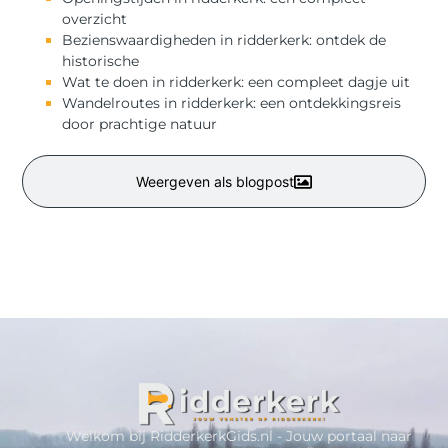
overzicht
Bezienswaardigheden in ridderkerk: ontdek de
historische
Wat te doen in ridderkerk: een compleet dagje uit
Wandelroutes in ridderkerk: een ontdekkingsreis
door prachtige natuur
Weergeven als blogpost
Welkom bij RidderkerkGids.nl - Jouw portaal naar