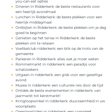
you-can-eat opties
Dineren in Ridderkerk: de beste restaurants voor
een heerlijk avondmaal
Lunchen in Ridderkerk: de beste plekken voor een
heerlijk middagmaal
Ontbijten in Ridderkerk: de beste plekken om je dag
goed te beginnen
Genieten op het terras in Ridderkerk: de beste
plekken om te relaxen
Voetbalclub ridderkerk: een blik op de trots van de
gemeente
Parkeren in Ridderkerk: alles wat je moet weten
Rommelmarkt in ridderkerk: een paradijs voor
schatzoekers
Uitgaan in ridderkerk: een gids voor een gezellige
avond
Musea in ridderkerk: een culturele reis door de tijd
Ontdek de beste evenementen in ridderkerk: van
jaarmarkt tot kerstmarkt!
Kringloopwinkel in ridderkerk: duurzaamheid in uw
woonplaats
Openingstijden in ridderkerk: een compleet