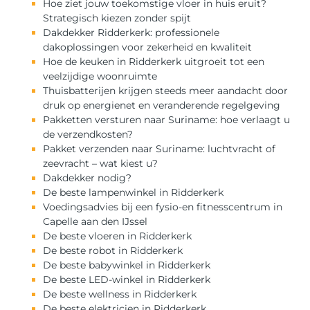
Hoe ziet jouw toekomstige vloer in huis eruit?
Strategisch kiezen zonder spijt
Dakdekker Ridderkerk: professionele
dakoplossingen voor zekerheid en kwaliteit
Hoe de keuken in Ridderkerk uitgroeit tot een
veelzijdige woonruimte
Thuisbatterijen krijgen steeds meer aandacht door
druk op energienet en veranderende regelgeving
Pakketten versturen naar Suriname: hoe verlaagt u
de verzendkosten?
Pakket verzenden naar Suriname: luchtvracht of
zeevracht – wat kiest u?
Dakdekker nodig?
De beste lampenwinkel in Ridderkerk
Voedingsadvies bij een fysio-en fitnesscentrum in
Capelle aan den IJssel
De beste vloeren in Ridderkerk
De beste robot in Ridderkerk
De beste babywinkel in Ridderkerk
De beste LED-winkel in Ridderkerk
De beste wellness in Ridderkerk
De beste elektricien in Ridderkerk