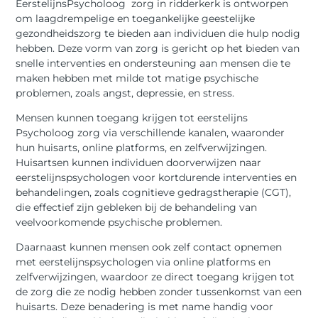
EerstelijnsPsycholoog zorg in ridderkerk is ontworpen
om laagdrempelige en toegankelijke geestelijke
gezondheidszorg te bieden aan individuen die hulp nodig
hebben. Deze vorm van zorg is gericht op het bieden van
snelle interventies en ondersteuning aan mensen die te
maken hebben met milde tot matige psychische
problemen, zoals angst, depressie, en stress.
Mensen kunnen toegang krijgen tot eerstelijns
Psycholoog zorg via verschillende kanalen, waaronder
hun huisarts, online platforms, en zelfverwijzingen.
Huisartsen kunnen individuen doorverwijzen naar
eerstelijnspsychologen voor kortdurende interventies en
behandelingen, zoals cognitieve gedragstherapie (CGT),
die effectief zijn gebleken bij de behandeling van
veelvoorkomende psychische problemen.
Daarnaast kunnen mensen ook zelf contact opnemen
met eerstelijnspsychologen via online platforms en
zelfverwijzingen, waardoor ze direct toegang krijgen tot
de zorg die ze nodig hebben zonder tussenkomst van een
huisarts. Deze benadering is met name handig voor