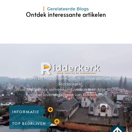
Gerelateerde Blogs
Ontdek interessante artikelen
Welkom bij RidderkerkGids.nl - Jouw portaal naar
Ridderkerk!
Waar Ridderkerk samenkomt, verbindt en bloeit! Ontdek
het levendige leven van Ridderkerk.
INFORMATIE
TOP BEDRIJVEN