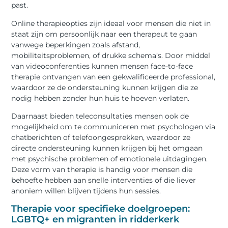
past.
Online therapieopties zijn ideaal voor mensen die niet in
staat zijn om persoonlijk naar een therapeut te gaan
vanwege beperkingen zoals afstand,
mobiliteitsproblemen, of drukke schema’s. Door middel
van videoconferenties kunnen mensen face-to-face
therapie ontvangen van een gekwalificeerde professional,
waardoor ze de ondersteuning kunnen krijgen die ze
nodig hebben zonder hun huis te hoeven verlaten.
Daarnaast bieden teleconsultaties mensen ook de
mogelijkheid om te communiceren met psychologen via
chatberichten of telefoongesprekken, waardoor ze
directe ondersteuning kunnen krijgen bij het omgaan
met psychische problemen of emotionele uitdagingen.
Deze vorm van therapie is handig voor mensen die
behoefte hebben aan snelle interventies of die liever
anoniem willen blijven tijdens hun sessies.
Therapie voor specifieke doelgroepen:
LGBTQ+ en migranten in ridderkerk