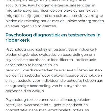
uitdagingen die gepaard gaan met migratie en
acculturatie. Psychologen die gespecialiseerd zijn in
migrantenzorg begrijpen de complexe dynamiek van
migratie en zijn getraind om cultureel sensitieve zorg te
bieden die rekening houdt met de unieke achtergronden
en ervaringen van migranten.
Psycholoog diagnostiek en testservices in
ridderkerk
Psycholoog diagnostiek en testservices in ridderkerk
bieden uitgebreide evaluaties en beoordelingen om
psychische stoornissen te identificeren, intellectuele
capaciteiten te beoordelen, en
persoonlijkheidskenmerken te evalueren. Deze diensten
worden aangeboden door gekwalificeerde psychologen
en zijn bedoeld voor individuen die behoefte hebben aan
een grondige beoordeling van hun psychische
gezondheid en welzijn.
Psycholoog tests kunnen verschillende gebieden
bestrijken, waaronder intelligentie, aandacht en
concentratie, geheugen, emotionele functies, en