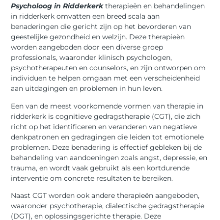
Psycholoog in Ridderkerk
therapieën en behandelingen
in ridderkerk omvatten een breed scala aan
benaderingen die gericht zijn op het bevorderen van
geestelijke gezondheid en welzijn. Deze therapieën
worden aangeboden door een diverse groep
professionals, waaronder klinisch psychologen,
psychotherapeuten en counselors, en zijn ontworpen om
individuen te helpen omgaan met een verscheidenheid
aan uitdagingen en problemen in hun leven.
Een van de meest voorkomende vormen van therapie in
ridderkerk is cognitieve gedragstherapie (CGT), die zich
richt op het identificeren en veranderen van negatieve
denkpatronen en gedragingen die leiden tot emotionele
problemen. Deze benadering is effectief gebleken bij de
behandeling van aandoeningen zoals angst, depressie, en
trauma, en wordt vaak gebruikt als een kortdurende
interventie om concrete resultaten te bereiken.
Naast CGT worden ook andere therapieën aangeboden,
waaronder psychotherapie, dialectische gedragstherapie
(DGT), en oplossingsgerichte therapie. Deze