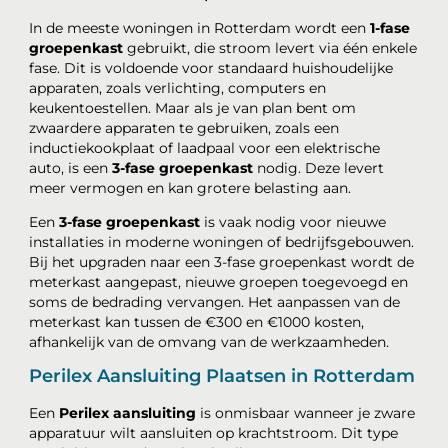
In de meeste woningen in Rotterdam wordt een
1-fase
groepenkast
gebruikt, die stroom levert via één enkele
fase. Dit is voldoende voor standaard huishoudelijke
apparaten, zoals verlichting, computers en
keukentoestellen. Maar als je van plan bent om
zwaardere apparaten te gebruiken, zoals een
inductiekookplaat of laadpaal voor een elektrische
auto, is een
3-fase groepenkast
nodig. Deze levert
meer vermogen en kan grotere belasting aan.
Een
3-fase groepenkast
is vaak nodig voor nieuwe
installaties in moderne woningen of bedrijfsgebouwen.
Bij het upgraden naar een 3-fase groepenkast wordt de
meterkast aangepast, nieuwe groepen toegevoegd en
soms de bedrading vervangen. Het aanpassen van de
meterkast kan tussen de €300 en €1000 kosten,
afhankelijk van de omvang van de werkzaamheden.
Perilex Aansluiting Plaatsen in Rotterdam
Een
Perilex aansluiting
is onmisbaar wanneer je zware
apparatuur wilt aansluiten op krachtstroom. Dit type