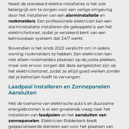
Naast de standaard elektra-installaties is het ook
belangrijk om te zorgen voor een veilige omgeving
door het installeren van een
alarminstallatie
en
rookmelders
. Een professionele elektricien kan een
alarminstallatie installeren die gekoppeld is aan het
elektriciteitsnet, zodat je verzekerd bent van een
betrouwbaar systeem dat 24/7 werkt.
Bovendien is het sinds 2022 verplicht om in iedere
woning rookmelders te hebben. Een elektricien kan
niet alleen rookmelders plaatsen op de juiste plekken,
maar ook ervoor zorgen dat deze aangesloten zijn op
het elektriciteitsnet, zodat ze altijd goed werken zonder
dat je batterijen hoeft te vervangen.
Laadpaal Installeren en Zonnepanelen
Aansluiten
Met de toename van elektrische auto’s en duurzame
energiebronnen is er een groeiende vraag naar het
installeren van
laadpalen
en het
aansluiten van
zonnepanelen
. Elektricien Ridderkerk biedt
gespecialiseerde diensten aan voor het plaatsen van