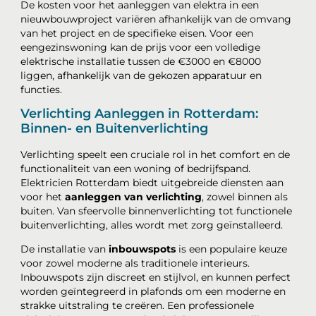
De kosten voor het aanleggen van elektra in een
nieuwbouwproject variëren afhankelijk van de omvang
van het project en de specifieke eisen. Voor een
eengezinswoning kan de prijs voor een volledige
elektrische installatie tussen de €3000 en €8000
liggen, afhankelijk van de gekozen apparatuur en
functies.
Verlichting Aanleggen in Rotterdam:
Binnen- en Buitenverlichting
Verlichting speelt een cruciale rol in het comfort en de
functionaliteit van een woning of bedrijfspand.
Elektricien Rotterdam biedt uitgebreide diensten aan
voor het
aanleggen van verlichting
, zowel binnen als
buiten. Van sfeervolle binnenverlichting tot functionele
buitenverlichting, alles wordt met zorg geïnstalleerd.
De installatie van
inbouwspots
is een populaire keuze
voor zowel moderne als traditionele interieurs.
Inbouwspots zijn discreet en stijlvol, en kunnen perfect
worden geïntegreerd in plafonds om een moderne en
strakke uitstraling te creëren. Een professionele