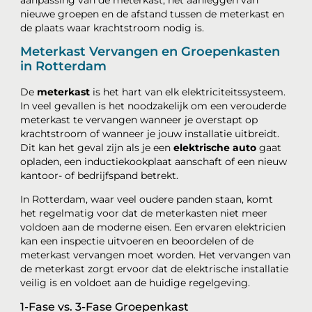
nieuwe groepen en de afstand tussen de meterkast en
de plaats waar krachtstroom nodig is.
Meterkast Vervangen en Groepenkasten
in Rotterdam
De
meterkast
is het hart van elk elektriciteitssysteem.
In veel gevallen is het noodzakelijk om een verouderde
meterkast te vervangen wanneer je overstapt op
krachtstroom of wanneer je jouw installatie uitbreidt.
Dit kan het geval zijn als je een
elektrische auto
gaat
opladen, een inductiekookplaat aanschaft of een nieuw
kantoor- of bedrijfspand betrekt.
In Rotterdam, waar veel oudere panden staan, komt
het regelmatig voor dat de meterkasten niet meer
voldoen aan de moderne eisen. Een ervaren elektricien
kan een inspectie uitvoeren en beoordelen of de
meterkast vervangen moet worden. Het vervangen van
de meterkast zorgt ervoor dat de elektrische installatie
veilig is en voldoet aan de huidige regelgeving.
1-Fase vs. 3-Fase Groepenkast