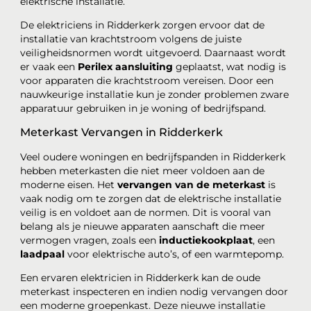
elektrische installatie.
De elektriciens in Ridderkerk zorgen ervoor dat de
installatie van krachtstroom volgens de juiste
veiligheidsnormen wordt uitgevoerd. Daarnaast wordt
er vaak een
Perilex aansluiting
geplaatst, wat nodig is
voor apparaten die krachtstroom vereisen. Door een
nauwkeurige installatie kun je zonder problemen zware
apparatuur gebruiken in je woning of bedrijfspand.
Meterkast Vervangen in Ridderkerk
Veel oudere woningen en bedrijfspanden in Ridderkerk
hebben meterkasten die niet meer voldoen aan de
moderne eisen. Het
vervangen van de meterkast
is
vaak nodig om te zorgen dat de elektrische installatie
veilig is en voldoet aan de normen. Dit is vooral van
belang als je nieuwe apparaten aanschaft die meer
vermogen vragen, zoals een
inductiekookplaat
, een
laadpaal
voor elektrische auto’s, of een warmtepomp.
Een ervaren elektricien in Ridderkerk kan de oude
meterkast inspecteren en indien nodig vervangen door
een moderne groepenkast. Deze nieuwe installatie