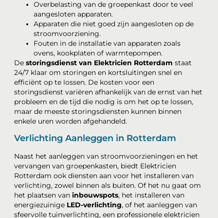
Overbelasting van de groepenkast door te veel
aangesloten apparaten.
Apparaten die niet goed zijn aangesloten op de
stroomvoorziening.
Fouten in de installatie van apparaten zoals
ovens, kookplaten of warmtepompen.
De
storingsdienst van Elektricien Rotterdam
staat
24/7 klaar om storingen en kortsluitingen snel en
efficiënt op te lossen. De kosten voor een
storingsdienst variëren afhankelijk van de ernst van het
probleem en de tijd die nodig is om het op te lossen,
maar de meeste storingsdiensten kunnen binnen
enkele uren worden afgehandeld.
Verlichting Aanleggen in Rotterdam
Naast het aanleggen van stroomvoorzieningen en het
vervangen van groepenkasten, biedt Elektricien
Rotterdam ook diensten aan voor het installeren van
verlichting, zowel binnen als buiten. Of het nu gaat om
het plaatsen van
inbouwspots
, het installeren van
energiezuinige
LED-verlichting
, of het aanleggen van
sfeervolle tuinverlichting, een professionele elektricien