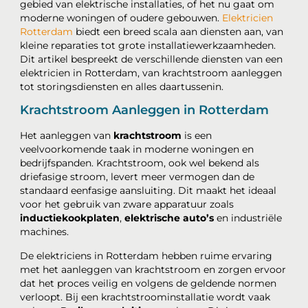
gebied van elektrische installaties, of het nu gaat om
moderne woningen of oudere gebouwen.
Elektricien
Rotterdam
biedt een breed scala aan diensten aan, van
kleine reparaties tot grote installatiewerkzaamheden.
Dit artikel bespreekt de verschillende diensten van een
elektricien in Rotterdam, van krachtstroom aanleggen
tot storingsdiensten en alles daartussenin.
Krachtstroom Aanleggen in Rotterdam
Het aanleggen van
krachtstroom
is een
veelvoorkomende taak in moderne woningen en
bedrijfspanden. Krachtstroom, ook wel bekend als
driefasige stroom, levert meer vermogen dan de
standaard eenfasige aansluiting. Dit maakt het ideaal
voor het gebruik van zware apparatuur zoals
inductiekookplaten
,
elektrische auto’s
en industriële
machines.
De elektriciens in Rotterdam hebben ruime ervaring
met het aanleggen van krachtstroom en zorgen ervoor
dat het proces veilig en volgens de geldende normen
verloopt. Bij een krachtstroominstallatie wordt vaak