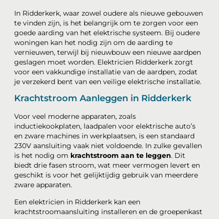
In Ridderkerk, waar zowel oudere als nieuwe gebouwen
te vinden zijn, is het belangrijk om te zorgen voor een
goede aarding van het elektrische systeem. Bij oudere
woningen kan het nodig zijn om de aarding te
vernieuwen, terwijl bij nieuwbouw een nieuwe aardpen
geslagen moet worden. Elektricien Ridderkerk zorgt
voor een vakkundige installatie van de aardpen, zodat
je verzekerd bent van een veilige elektrische installatie.
Krachtstroom Aanleggen in Ridderkerk
Voor veel moderne apparaten, zoals
inductiekookplaten, laadpalen voor elektrische auto’s
en zware machines in werkplaatsen, is een standaard
230V aansluiting vaak niet voldoende. In zulke gevallen
is het nodig om
krachtstroom aan te leggen
. Dit
biedt drie fasen stroom, wat meer vermogen levert en
geschikt is voor het gelijktijdig gebruik van meerdere
zware apparaten.
Een elektricien in Ridderkerk kan een
krachtstroomaansluiting installeren en de groepenkast