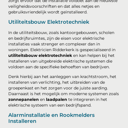
zorgt ervoor dat de installatie voldoet aan de nieuwste
veiligheidsvoorschriften en dat alles netjes en
gebruiksvriendelijk wordt geïnstalleerd.
Utiliteitsbouw Elektrotechniek
In de utiliteitsbouw, zoals kantoorgebouwen, scholen
en bedrijfsruimtes, zijn de eisen voor elektrische
installaties vaak strenger en complexer dan in
woningen. Elektricien Ridderkerk is gespecialiseerd in
utiliteitsbouw elektrotechniek
en kan helpen bij het
installeren van uitgebreide elektrische systemen die
voldoen aan de specifieke behoeften van bedrijven.
Denk hierbij aan het aanleggen van krachtstroom, het
installeren van verlichting, het uitbreiden van de
groepenkast en het zorgen voor de juiste aarding.
Daarnaast is het mogelijk om moderne systemen zoals
zonnepanelen
en
laadpalen
te integreren in het
elektrische systeem van een bedrijfspand.
Alarminstallatie en Rookmelders
Installeren