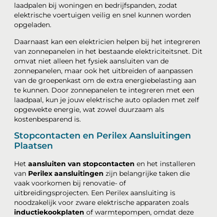
laadpalen bij woningen en bedrijfspanden, zodat
elektrische voertuigen veilig en snel kunnen worden
opgeladen.
Daarnaast kan een elektricien helpen bij het integreren
van zonnepanelen in het bestaande elektriciteitsnet. Dit
omvat niet alleen het fysiek aansluiten van de
zonnepanelen, maar ook het uitbreiden of aanpassen
van de groepenkast om de extra energiebelasting aan
te kunnen. Door zonnepanelen te integreren met een
laadpaal, kun je jouw elektrische auto opladen met zelf
opgewekte energie, wat zowel duurzaam als
kostenbesparend is.
Stopcontacten en Perilex Aansluitingen
Plaatsen
Het
aansluiten van stopcontacten
en het installeren
van
Perilex aansluitingen
zijn belangrijke taken die
vaak voorkomen bij renovatie- of
uitbreidingsprojecten. Een Perilex aansluiting is
noodzakelijk voor zware elektrische apparaten zoals
inductiekookplaten
of warmtepompen, omdat deze