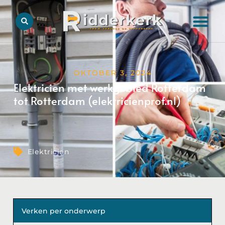
OKTOBER 3, 2024
Elektricien met werkgebied Rotterdam
tot Rotterdam (elektricienprof.nl)
Elektricien
Verken per onderwerp