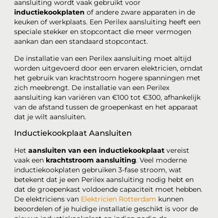
aansluiting wordt vaak gebruikt voor
inductiekookplaten
of andere zware apparaten in de
keuken of werkplaats. Een Perilex aansluiting heeft een
speciale stekker en stopcontact die meer vermogen
aankan dan een standaard stopcontact.
De installatie van een Perilex aansluiting moet altijd
worden uitgevoerd door een ervaren elektricien, omdat
het gebruik van krachtstroom hogere spanningen met
zich meebrengt. De installatie van een Perilex
aansluiting kan variëren van €100 tot €300, afhankelijk
van de afstand tussen de groepenkast en het apparaat
dat je wilt aansluiten.
Inductiekookplaat Aansluiten
Het
aansluiten van een inductiekookplaat
vereist
vaak een
krachtstroom aansluiting
. Veel moderne
inductiekookplaten gebruiken 3-fase stroom, wat
betekent dat je een Perilex aansluiting nodig hebt en
dat de groepenkast voldoende capaciteit moet hebben.
De elektriciens van
Elektricien Rotterdam
kunnen
beoordelen of je huidige installatie geschikt is voor de