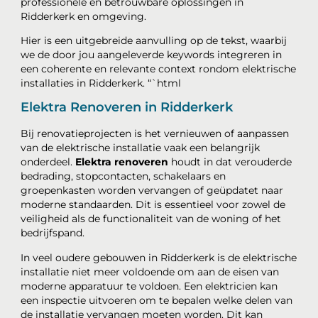
professionele en betrouwbare oplossingen in
Ridderkerk en omgeving.
Hier is een uitgebreide aanvulling op de tekst, waarbij
we de door jou aangeleverde keywords integreren in
een coherente en relevante context rondom elektrische
installaties in Ridderkerk. “`html
Elektra Renoveren in Ridderkerk
Bij renovatieprojecten is het vernieuwen of aanpassen
van de elektrische installatie vaak een belangrijk
onderdeel.
Elektra renoveren
houdt in dat verouderde
bedrading, stopcontacten, schakelaars en
groepenkasten worden vervangen of geüpdatet naar
moderne standaarden. Dit is essentieel voor zowel de
veiligheid als de functionaliteit van de woning of het
bedrijfspand.
In veel oudere gebouwen in Ridderkerk is de elektrische
installatie niet meer voldoende om aan de eisen van
moderne apparatuur te voldoen. Een elektricien kan
een inspectie uitvoeren om te bepalen welke delen van
de installatie vervangen moeten worden. Dit kan