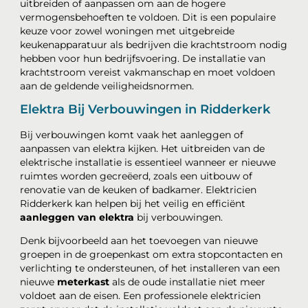
uitbreiden of aanpassen om aan de hogere
vermogensbehoeften te voldoen. Dit is een populaire
keuze voor zowel woningen met uitgebreide
keukenapparatuur als bedrijven die krachtstroom nodig
hebben voor hun bedrijfsvoering. De installatie van
krachtstroom vereist vakmanschap en moet voldoen
aan de geldende veiligheidsnormen.
Elektra Bij Verbouwingen in Ridderkerk
Bij verbouwingen komt vaak het aanleggen of
aanpassen van elektra kijken. Het uitbreiden van de
elektrische installatie is essentieel wanneer er nieuwe
ruimtes worden gecreëerd, zoals een uitbouw of
renovatie van de keuken of badkamer. Elektricien
Ridderkerk kan helpen bij het veilig en efficiënt
aanleggen van elektra
bij verbouwingen.
Denk bijvoorbeeld aan het toevoegen van nieuwe
groepen in de groepenkast om extra stopcontacten en
verlichting te ondersteunen, of het installeren van een
nieuwe
meterkast
als de oude installatie niet meer
voldoet aan de eisen. Een professionele elektricien