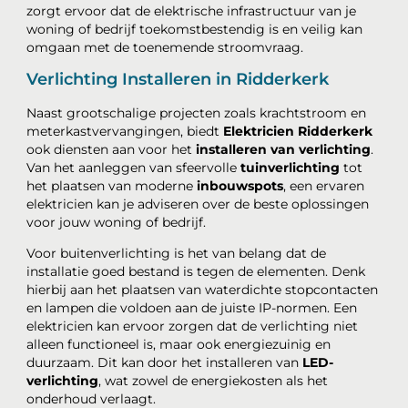
zorgt ervoor dat de elektrische infrastructuur van je
woning of bedrijf toekomstbestendig is en veilig kan
omgaan met de toenemende stroomvraag.
Verlichting Installeren in Ridderkerk
Naast grootschalige projecten zoals krachtstroom en
meterkastvervangingen, biedt
Elektricien Ridderkerk
ook diensten aan voor het
installeren van verlichting
.
Van het aanleggen van sfeervolle
tuinverlichting
tot
het plaatsen van moderne
inbouwspots
, een ervaren
elektricien kan je adviseren over de beste oplossingen
voor jouw woning of bedrijf.
Voor buitenverlichting is het van belang dat de
installatie goed bestand is tegen de elementen. Denk
hierbij aan het plaatsen van waterdichte stopcontacten
en lampen die voldoen aan de juiste IP-normen. Een
elektricien kan ervoor zorgen dat de verlichting niet
alleen functioneel is, maar ook energiezuinig en
duurzaam. Dit kan door het installeren van
LED-
verlichting
, wat zowel de energiekosten als het
onderhoud verlaagt.