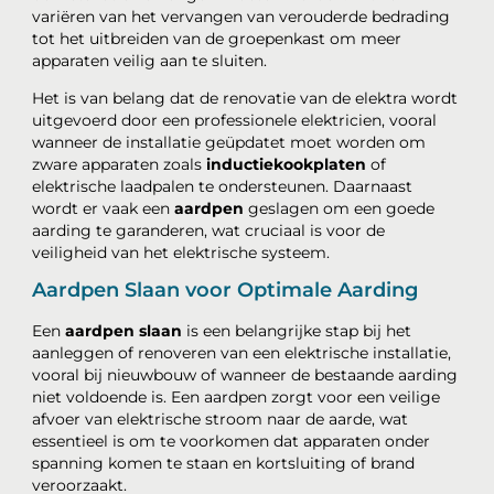
variëren van het vervangen van verouderde bedrading
tot het uitbreiden van de groepenkast om meer
apparaten veilig aan te sluiten.
Het is van belang dat de renovatie van de elektra wordt
uitgevoerd door een professionele elektricien, vooral
wanneer de installatie geüpdatet moet worden om
zware apparaten zoals
inductiekookplaten
of
elektrische laadpalen te ondersteunen. Daarnaast
wordt er vaak een
aardpen
geslagen om een goede
aarding te garanderen, wat cruciaal is voor de
veiligheid van het elektrische systeem.
Aardpen Slaan voor Optimale Aarding
Een
aardpen slaan
is een belangrijke stap bij het
aanleggen of renoveren van een elektrische installatie,
vooral bij nieuwbouw of wanneer de bestaande aarding
niet voldoende is. Een aardpen zorgt voor een veilige
afvoer van elektrische stroom naar de aarde, wat
essentieel is om te voorkomen dat apparaten onder
spanning komen te staan en kortsluiting of brand
veroorzaakt.