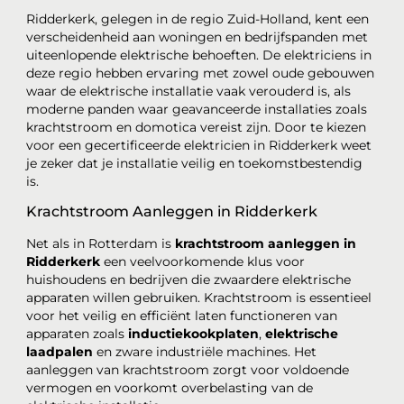
Ridderkerk, gelegen in de regio Zuid-Holland, kent een
verscheidenheid aan woningen en bedrijfspanden met
uiteenlopende elektrische behoeften. De elektriciens in
deze regio hebben ervaring met zowel oude gebouwen
waar de elektrische installatie vaak verouderd is, als
moderne panden waar geavanceerde installaties zoals
krachtstroom en domotica vereist zijn. Door te kiezen
voor een gecertificeerde elektricien in Ridderkerk weet
je zeker dat je installatie veilig en toekomstbestendig
is.
Krachtstroom Aanleggen in Ridderkerk
Net als in Rotterdam is
krachtstroom aanleggen in
Ridderkerk
een veelvoorkomende klus voor
huishoudens en bedrijven die zwaardere elektrische
apparaten willen gebruiken. Krachtstroom is essentieel
voor het veilig en efficiënt laten functioneren van
apparaten zoals
inductiekookplaten
,
elektrische
laadpalen
en zware industriële machines. Het
aanleggen van krachtstroom zorgt voor voldoende
vermogen en voorkomt overbelasting van de