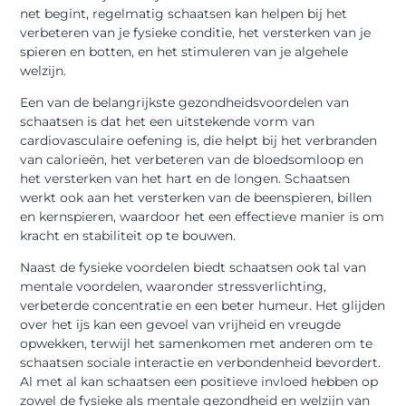
net begint, regelmatig schaatsen kan helpen bij het
verbeteren van je fysieke conditie, het versterken van je
spieren en botten, en het stimuleren van je algehele
welzijn.
Een van de belangrijkste gezondheidsvoordelen van
schaatsen is dat het een uitstekende vorm van
cardiovasculaire oefening is, die helpt bij het verbranden
van calorieën, het verbeteren van de bloedsomloop en
het versterken van het hart en de longen. Schaatsen
werkt ook aan het versterken van de beenspieren, billen
en kernspieren, waardoor het een effectieve manier is om
kracht en stabiliteit op te bouwen.
Naast de fysieke voordelen biedt schaatsen ook tal van
mentale voordelen, waaronder stressverlichting,
verbeterde concentratie en een beter humeur. Het glijden
over het ijs kan een gevoel van vrijheid en vreugde
opwekken, terwijl het samenkomen met anderen om te
schaatsen sociale interactie en verbondenheid bevordert.
Al met al kan schaatsen een positieve invloed hebben op
zowel de fysieke als mentale gezondheid en welzijn van