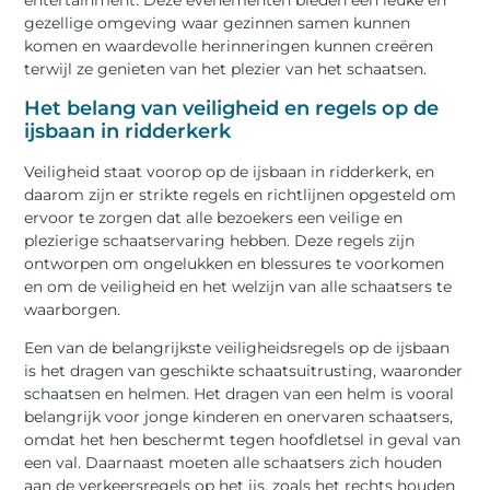
entertainment. Deze evenementen bieden een leuke en
gezellige omgeving waar gezinnen samen kunnen
komen en waardevolle herinneringen kunnen creëren
terwijl ze genieten van het plezier van het schaatsen.
Het belang van veiligheid en regels op de
ijsbaan in ridderkerk
Veiligheid staat voorop op de ijsbaan in ridderkerk, en
daarom zijn er strikte regels en richtlijnen opgesteld om
ervoor te zorgen dat alle bezoekers een veilige en
plezierige schaatservaring hebben. Deze regels zijn
ontworpen om ongelukken en blessures te voorkomen
en om de veiligheid en het welzijn van alle schaatsers te
waarborgen.
Een van de belangrijkste veiligheidsregels op de ijsbaan
is het dragen van geschikte schaatsuitrusting, waaronder
schaatsen en helmen. Het dragen van een helm is vooral
belangrijk voor jonge kinderen en onervaren schaatsers,
omdat het hen beschermt tegen hoofdletsel in geval van
een val. Daarnaast moeten alle schaatsers zich houden
aan de verkeersregels op het ijs, zoals het rechts houden