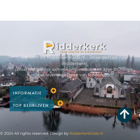
Welkom bij RidderkerkGids.nl - Jouw portaal naar
Ridderkerk!
Waar Ridderkerk samenkomt, verbindt en bloeit! Ontdek
het levendige leven van Ridderkerk.
INFORMATIE
TOP BEDRIJVEN
© 2024 All rights reserved. Design by
RidderkerkGids.nl