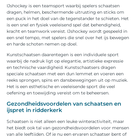
IJshockey is een teamsport waarbij spelers schaatsen
dragen, helmen, beschermende uitrusting en sticks om
een puck in het doel van de tegenstander te schieten. Het
is een snel en fysiek veeleisend spel dat behendigheid,
kracht en teamwork vereist. IJshockey wordt gespeeld in
een snel tempo, met spelers die snel over het ijs bewegen
en harde schoten nemen op doel.
Kunstschaatsen daarentegen is een individuele sport
waarbij de nadruk ligt op elegantie, artistieke expressie
en technische vaardigheid. Kunstschaatsers dragen
speciale schaatsen met een dun lemmet en voeren een
reeks sprongen, spins en dansbewegingen uit op muziek.
Het is een esthetische en veeleisende sport die veel
oefening en toewijding vereist om te beheersen.
Gezondheidsvoordelen van schaatsen en
ijspret in ridderkerk
Schaatsen is niet alleen een leuke winteractiviteit, maar
het biedt ook tal van gezondheidsvoordelen voor mensen
van alle leeftijden. Of je nu een ervaren schaatser bent of