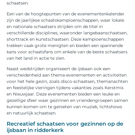
schaatsen.
Een van de hoogtepunten van de evenementenkalender
zijn de jaarlijkse schaatskampioenschappen, waar lokale
en nationale schaatsers strijden om de titel in
verschillende disciplines, waaronder langebaanschaatsen,
shorttrack en kunstschaatsen. Deze kampioenschappen
trekken vaak grote menigten en bieden een spannende
kans voor schaatsfans om enkele van de beste schaatsers
van het land in actie te zien.
Naast wedstrijden organiseert de ijsbaan ook een
verscheidenheid aan thema-evenementen en activiteiten
voor het hele gezin, zoals disco-schaatsen, themanachten
en feestelijke vieringen tijdens vakanties zoals Kerstmis
en Nieuwjaar. Deze evenementen bieden een leuke en
gezellige sfeer waar gezinnen en vriendengroepen samen
kunnen komen om te genieten van muziek, lichtshows
en natuurlijk schaatsen.
Recreatief schaatsen voor gezinnen op de
ijsbaan in ridderkerk