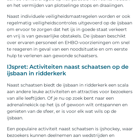
en het vermijden van plotselinge stops en draaiingen.
Naast individuele veiligheidsmaatregelen worden er ook
regelmatig veiligheidscontroles uitgevoerd op de ijsbaan
om ervoor te zorgen dat het ijs in goede staat verkeert
en vrij is van gevaarlijke obstakels. De ijsbaan beschikt
over ervaren personeel en EHBO-voorzieningen om snel
te reageren in geval van een noodsituatie en om eerste
hulp te verlenen aan gewonde schaatsers.
IJspret: Activiteiten naast schaatsen op de
ijsbaan in ridderkerk
Naast schaatsen biedt de ijsbaan in ridderkerk een scala
aan andere leuke activiteiten en attracties voor bezoekers
van alle leeftijden. Of je nu op zoek bent naar een
adrenalinekick op het ijs of gewoon wilt ontspannen en
genieten van de sfeer, er is voor elk wat wils op de
ijsbaan.
Een populaire activiteit naast schaatsen is ijshockey, waar
bezoekers kunnen deelnemen aan wedstrijden en