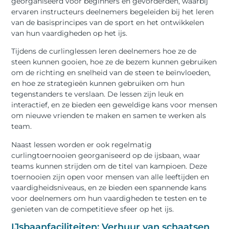
georganiseerd voor beginners en gevorderden, waarbij
ervaren instructeurs deelnemers begeleiden bij het leren
van de basisprincipes van de sport en het ontwikkelen
van hun vaardigheden op het ijs.
Tijdens de curlinglessen leren deelnemers hoe ze de
steen kunnen gooien, hoe ze de bezem kunnen gebruiken
om de richting en snelheid van de steen te beïnvloeden,
en hoe ze strategieën kunnen gebruiken om hun
tegenstanders te verslaan. De lessen zijn leuk en
interactief, en ze bieden een geweldige kans voor mensen
om nieuwe vrienden te maken en samen te werken als
team.
Naast lessen worden er ook regelmatig
curlingtoernooien georganiseerd op de ijsbaan, waar
teams kunnen strijden om de titel van kampioen. Deze
toernooien zijn open voor mensen van alle leeftijden en
vaardigheidsniveaus, en ze bieden een spannende kans
voor deelnemers om hun vaardigheden te testen en te
genieten van de competitieve sfeer op het ijs.
IJsbaanfaciliteiten: Verhuur van schaatsen