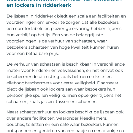
en lockers in ridderkerk
De ijsbaan in ridderkerk biedt een scala aan faciliteiten en
voorzieningen om ervoor te zorgen dat alle bezoekers
een comfortabele en plezierige ervaring hebben tijdens
hun verblijf op het ijs. Een van de belangrijkste
voorzieningen is de verhuur van schaatsen, waar
bezoekers schaatsen van hoge kwaliteit kunnen huren
voor een betaalbare prijs.
De verhuur van schaatsen is beschikbaar in verschillende
maten voor kinderen en volwassenen, en het omvat ook
beschermende uitrusting zoals helmen en knie- en
elleboogbeschermers voor extra veiligheid. Daarnaast
biedt de ijsbaan ook lockers aan waar bezoekers hun
persoonlijke spullen veilig kunnen opbergen tijdens het
schaatsen, zoals jassen, tassen en schoenen.
Naast schaatsverhuur en lockers beschikt de ijsbaan ook
over andere faciliteiten, waaronder kleedkamers,
douches, toiletten en een café waar bezoekers kunnen
ontspannen en genieten van een hapje en een drankje na