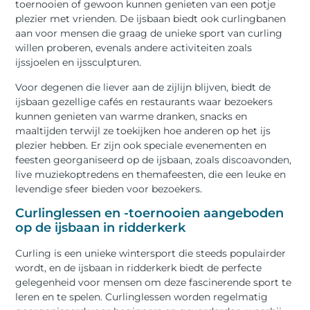
toernooien of gewoon kunnen genieten van een potje
plezier met vrienden. De ijsbaan biedt ook curlingbanen
aan voor mensen die graag de unieke sport van curling
willen proberen, evenals andere activiteiten zoals
ijssjoelen en ijssculpturen.
Voor degenen die liever aan de zijlijn blijven, biedt de
ijsbaan gezellige cafés en restaurants waar bezoekers
kunnen genieten van warme dranken, snacks en
maaltijden terwijl ze toekijken hoe anderen op het ijs
plezier hebben. Er zijn ook speciale evenementen en
feesten georganiseerd op de ijsbaan, zoals discoavonden,
live muziekoptredens en themafeesten, die een leuke en
levendige sfeer bieden voor bezoekers.
Curlinglessen en -toernooien aangeboden
op de ijsbaan in ridderkerk
Curling is een unieke wintersport die steeds populairder
wordt, en de ijsbaan in ridderkerk biedt de perfecte
gelegenheid voor mensen om deze fascinerende sport te
leren en te spelen. Curlinglessen worden regelmatig