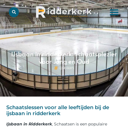
IJsbaan in ridderkerk: Schaatsplezier
voor Jong en Oud
Ijsbaan
Schaatslessen voor alle leeftijden bij de
ijsbaan in ridderkerk
Ijsbaan in Ridderkerk
, Schaatsen is een populaire