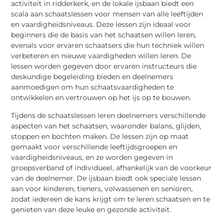
activiteit in ridderkerk, en de lokale ijsbaan biedt een
scala aan schaatslessen voor mensen van alle leeftijden
en vaardigheidsniveaus. Deze lessen zijn ideaal voor
beginners die de basis van het schaatsen willen leren,
evenals voor ervaren schaatsers die hun techniek willen
verbeteren en nieuwe vaardigheden willen leren. De
lessen worden gegeven door ervaren instructeurs die
deskundige begeleiding bieden en deelnemers
aanmoedigen om hun schaatsvaardigheden te
ontwikkelen en vertrouwen op het ijs op te bouwen.
Tijdens de schaatslessen leren deelnemers verschillende
aspecten van het schaatsen, waaronder balans, glijden,
stoppen en bochten maken. De lessen zijn op maat
gemaakt voor verschillende leeftijdsgroepen en
vaardigheidsniveaus, en ze worden gegeven in
groepsverband of individueel, afhankelijk van de voorkeur
van de deelnemer. De ijsbaan biedt ook speciale lessen
aan voor kinderen, tieners, volwassenen en senioren,
zodat iedereen de kans krijgt om te leren schaatsen en te
genieten van deze leuke en gezonde activiteit.