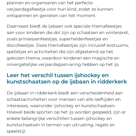
plannen en organiseren van het perfecte
verjaardagsfeestje voor hun kind, zodat ze kunnen
ontspannen en genieten van het moment.
Daarnaast biedt de ijsbaan ook speciale themafeestjes
aan voor kinderen die dol zijn op schaatsen en winterpret,
zoals prinsessenfeestjes, superheldenfeestjes en
discofeestjes. Deze themafeestjes zijn inclusief kostuums,
spelletjes en activiteiten die zijn afgestemd op het
gekozen thema, waardoor kinderen een magische en
onvergetelijke verjaardagservaring hebben op het ijs.
Leer het verschil tussen ijshockey en
kunstschaatsen op de ijsbaan in ridderkerk
De ijsbaan in ridderkerk biedt een verscheidenheid aan
schaatsactiviteiten voor mensen van alle leeftijden en
interesses, waaronder ijshockey en kunstschaatsen.
Hoewel beide sporten op het ijs worden gespeeld, zijn er
enkele belangrijke verschillen tussen ijshockey en
kunstschaatsen in termen van uitrusting, regels en
speelstijl.