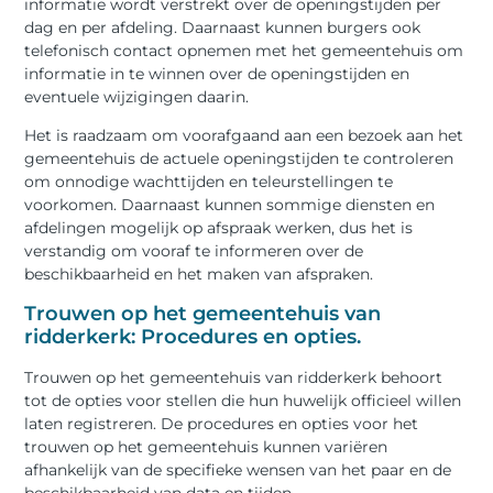
informatie wordt verstrekt over de openingstijden per
dag en per afdeling. Daarnaast kunnen burgers ook
telefonisch contact opnemen met het gemeentehuis om
informatie in te winnen over de openingstijden en
eventuele wijzigingen daarin.
Het is raadzaam om voorafgaand aan een bezoek aan het
gemeentehuis de actuele openingstijden te controleren
om onnodige wachttijden en teleurstellingen te
voorkomen. Daarnaast kunnen sommige diensten en
afdelingen mogelijk op afspraak werken, dus het is
verstandig om vooraf te informeren over de
beschikbaarheid en het maken van afspraken.
Trouwen op het gemeentehuis van
ridderkerk: Procedures en opties.
Trouwen op het gemeentehuis van ridderkerk behoort
tot de opties voor stellen die hun huwelijk officieel willen
laten registreren. De procedures en opties voor het
trouwen op het gemeentehuis kunnen variëren
afhankelijk van de specifieke wensen van het paar en de
beschikbaarheid van data en tijden.