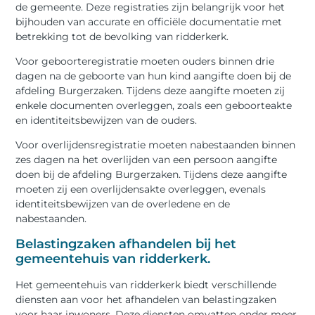
de gemeente. Deze registraties zijn belangrijk voor het
bijhouden van accurate en officiële documentatie met
betrekking tot de bevolking van ridderkerk.
Voor geboorteregistratie moeten ouders binnen drie
dagen na de geboorte van hun kind aangifte doen bij de
afdeling Burgerzaken. Tijdens deze aangifte moeten zij
enkele documenten overleggen, zoals een geboorteakte
en identiteitsbewijzen van de ouders.
Voor overlijdensregistratie moeten nabestaanden binnen
zes dagen na het overlijden van een persoon aangifte
doen bij de afdeling Burgerzaken. Tijdens deze aangifte
moeten zij een overlijdensakte overleggen, evenals
identiteitsbewijzen van de overledene en de
nabestaanden.
Belastingzaken afhandelen bij het
gemeentehuis van ridderkerk.
Het gemeentehuis van ridderkerk biedt verschillende
diensten aan voor het afhandelen van belastingzaken
voor haar inwoners. Deze diensten omvatten onder meer