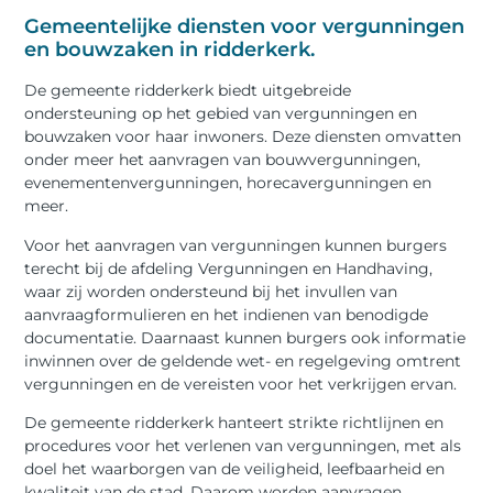
Gemeentelijke diensten voor vergunningen
en bouwzaken in ridderkerk.
De gemeente ridderkerk biedt uitgebreide
ondersteuning op het gebied van vergunningen en
bouwzaken voor haar inwoners. Deze diensten omvatten
onder meer het aanvragen van bouwvergunningen,
evenementenvergunningen, horecavergunningen en
meer.
Voor het aanvragen van vergunningen kunnen burgers
terecht bij de afdeling Vergunningen en Handhaving,
waar zij worden ondersteund bij het invullen van
aanvraagformulieren en het indienen van benodigde
documentatie. Daarnaast kunnen burgers ook informatie
inwinnen over de geldende wet- en regelgeving omtrent
vergunningen en de vereisten voor het verkrijgen ervan.
De gemeente ridderkerk hanteert strikte richtlijnen en
procedures voor het verlenen van vergunningen, met als
doel het waarborgen van de veiligheid, leefbaarheid en
kwaliteit van de stad. Daarom worden aanvragen