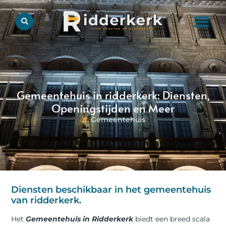
Gemeentehuis in ridderkerk: Diensten,
Openingstijden en Meer
Gemeentehuis
Diensten beschikbaar in het gemeentehuis
van ridderkerk.
Het
Gemeentehuis in Ridderkerk
biedt een breed scala