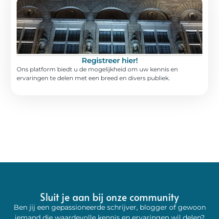
Registreer hier!
Ons platform biedt u de mogelijkheid om uw kennis en
ervaringen te delen met een breed en divers publiek.
Sluit je aan bij onze community
Ben jij een gepassioneerde schrijver, blogger of gewoon
iemand die waardevolle kennis en ervaringen wil delen?