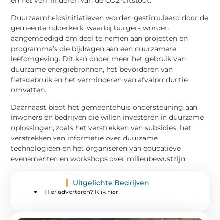
en het verminderen van de CO2-uitstoot.
Duurzaamheidsinitiatieven worden gestimuleerd door de
gemeente ridderkerk, waarbij burgers worden
aangemoedigd om deel te nemen aan projecten en
programma’s die bijdragen aan een duurzamere
leefomgeving. Dit kan onder meer het gebruik van
duurzame energiebronnen, het bevorderen van
fietsgebruik en het verminderen van afvalproductie
omvatten.
Daarnaast biedt het gemeentehuis ondersteuning aan
inwoners en bedrijven die willen investeren in duurzame
oplossingen, zoals het verstrekken van subsidies, het
verstrekken van informatie over duurzame
technologieën en het organiseren van educatieve
evenementen en workshops over milieubewustzijn.
Uitgelichte Bedrijven
Hier adverteren? Klik hier