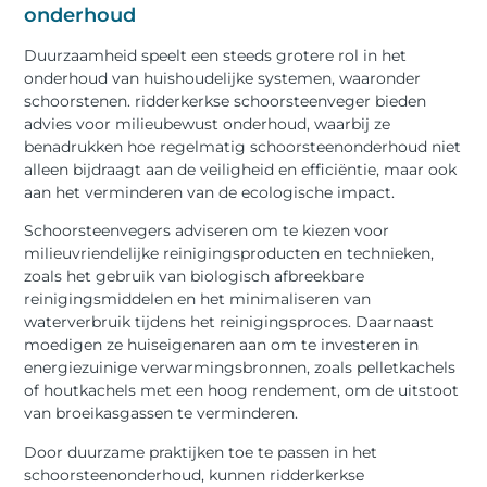
onderhoud
Duurzaamheid speelt een steeds grotere rol in het
onderhoud van huishoudelijke systemen, waaronder
schoorstenen. ridderkerkse schoorsteenveger bieden
advies voor milieubewust onderhoud, waarbij ze
benadrukken hoe regelmatig schoorsteenonderhoud niet
alleen bijdraagt aan de veiligheid en efficiëntie, maar ook
aan het verminderen van de ecologische impact.
Schoorsteenvegers adviseren om te kiezen voor
milieuvriendelijke reinigingsproducten en technieken,
zoals het gebruik van biologisch afbreekbare
reinigingsmiddelen en het minimaliseren van
waterverbruik tijdens het reinigingsproces. Daarnaast
moedigen ze huiseigenaren aan om te investeren in
energiezuinige verwarmingsbronnen, zoals pelletkachels
of houtkachels met een hoog rendement, om de uitstoot
van broeikasgassen te verminderen.
Door duurzame praktijken toe te passen in het
schoorsteenonderhoud, kunnen ridderkerkse