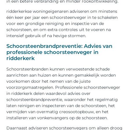
in een betere verbranding en minder rookontwikkeling.
ridderkerkse woningeigenaren adviseren om minstens
één keer per jaar een schoorsteenveger in te schakelen
voor een grondige reiniging en inspectie van de
schoorsteen, en om extra controles uit te voeren na
intensief gebruik of na hevige stormen.
Schoorsteenbrandpreventie: Advies van
professionele schoorsteenveger in
ridderkerk
Schoorsteenbranden kunnen verwoestende schade
aanrichten aan huizen en kunnen gemakkelijk worden
voorkomen door het nemen van de juiste
voorzorgsmaatregelen. Professionele schoorsteenveger
in ridderkerk delen waardevol advies over
schoorsteenbrandpreventie, waaronder het regelmatig
laten reinigen en inspecteren van de schoorsteen, het
vermijden van overmatig creosootopbouw, en het
installeren van vonkenvangers op de schoorsteen.
Daarnaast adviseren schoorsteenvegers om alleen droog