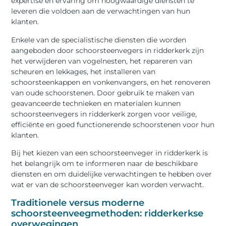
expertise en ervaring om hoogwaardige diensten te
leveren die voldoen aan de verwachtingen van hun
klanten.
Enkele van de specialistische diensten die worden
aangeboden door schoorsteenvegers in ridderkerk zijn
het verwijderen van vogelnesten, het repareren van
scheuren en lekkages, het installeren van
schoorsteenkappen en vonkenvangers, en het renoveren
van oude schoorstenen. Door gebruik te maken van
geavanceerde technieken en materialen kunnen
schoorsteenvegers in ridderkerk zorgen voor veilige,
efficiënte en goed functionerende schoorstenen voor hun
klanten.
Bij het kiezen van een schoorsteenveger in ridderkerk is
het belangrijk om te informeren naar de beschikbare
diensten en om duidelijke verwachtingen te hebben over
wat er van de schoorsteenveger kan worden verwacht.
Traditionele versus moderne
schoorsteenveegmethoden: ridderkerkse
overwegingen