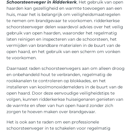
Schoorsteenveger in Ridderkerk
, Het gebruik van open
haarden kan gezelligheid en warmte toevoegen aan een
huis, maar het is belangrijk om veiligheidsmaatregelen
te nemen om brandgevaar te voorkomen. ridderkerkse
schoorsteenveger delen waardevol advies over het veilig
gebruik van open haarden, waaronder het regelmatig
laten reinigen en inspecteren van de schoorsteen, het
vermijden van brandbare materialen in de buurt van de
open haard, en het gebruik van een scherm om vonken
te voorkomen.
Daarnaast raden schoorsteenvegers aan om alleen droog
en onbehandeld hout te verbranden, regelmatig de
rookkanalen te controleren op blokkades, en het
installeren van koolmonoxidemelders in de buurt van de
open haard. Door deze eenvoudige veiligheidstips te
volgen, kunnen ridderkerkse huiseigenaren genieten van
de warmte en sfeer van hun open haard zonder zich
zorgen te hoeven maken over brandgevaar.
Het is ook aan te raden om een professionele
schoorsteenveger in te schakelen voor regelmatig