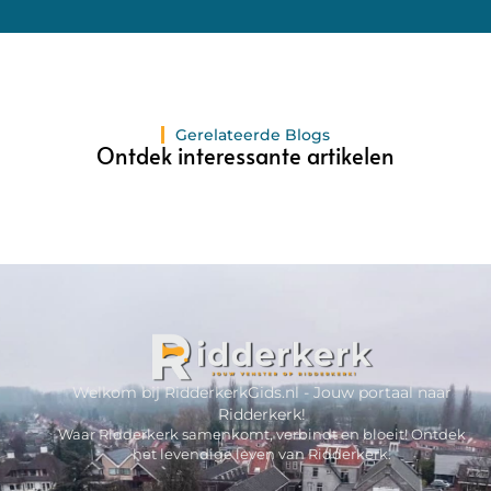
Gerelateerde Blogs
Ontdek interessante artikelen
Welkom bij RidderkerkGids.nl - Jouw portaal naar
Ridderkerk!
Waar Ridderkerk samenkomt, verbindt en bloeit! Ontdek
het levendige leven van Ridderkerk.