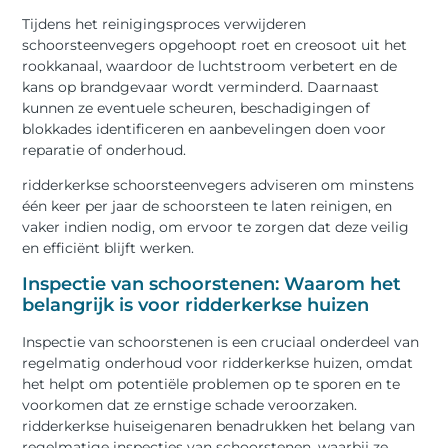
Tijdens het reinigingsproces verwijderen
schoorsteenvegers opgehoopt roet en creosoot uit het
rookkanaal, waardoor de luchtstroom verbetert en de
kans op brandgevaar wordt verminderd. Daarnaast
kunnen ze eventuele scheuren, beschadigingen of
blokkades identificeren en aanbevelingen doen voor
reparatie of onderhoud.
ridderkerkse schoorsteenvegers adviseren om minstens
één keer per jaar de schoorsteen te laten reinigen, en
vaker indien nodig, om ervoor te zorgen dat deze veilig
en efficiënt blijft werken.
Inspectie van schoorstenen: Waarom het
belangrijk is voor ridderkerkse huizen
Inspectie van schoorstenen is een cruciaal onderdeel van
regelmatig onderhoud voor ridderkerkse huizen, omdat
het helpt om potentiële problemen op te sporen en te
voorkomen dat ze ernstige schade veroorzaken.
ridderkerkse huiseigenaren benadrukken het belang van
regelmatige inspecties van schoorstenen, waarbij ze