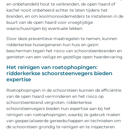
en onbehandeld hout te verbranden, de open haard of
kachel nooit onbeheerd achter te laten tijdens het
branden, en om koolmonoxidemelders te installeren in de
buurt van de open haard voor vroegtijdige
waarschuwingen bij eventuele lekken.
Door deze preventieve maatregelen te nemen, kunnen
ridderkerkse huiseigenaren hun huis en gezin
beschermen tegen het risico van schoorsteenbranden en
genieten van een veilige en gezellige open haardervaring.
Het reinigen van roetophopingen:
ridderkerkse schoorsteenvegers bieden
expertise
Roetophopingen in de schoorsteen kunnen de efficiëntie
van de open haard verminderen en het risico op
schoorsteenbrand vergroten. ridderkerkse
schoorsteenvegers bieden hun expertise aan bij het
reinigen van roetophopingen, waarbij ze gebruik maken
van gespecialiseerde gereedschappen en technieken om
de schoorsteen grondig te reinigen en te inspecteren.