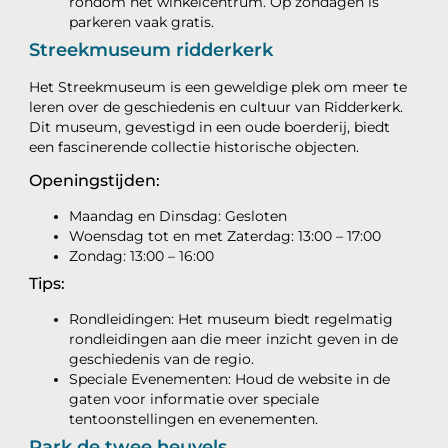
rondom het winkelcentrum. Op zondagen is
parkeren vaak gratis.
Streekmuseum ridderkerk
Het Streekmuseum is een geweldige plek om meer te
leren over de geschiedenis en cultuur van Ridderkerk.
Dit museum, gevestigd in een oude boerderij, biedt
een fascinerende collectie historische objecten.
Openingstijden:
Maandag en Dinsdag: Gesloten
Woensdag tot en met Zaterdag: 13:00 – 17:00
Zondag: 13:00 – 16:00
Tips:
Rondleidingen: Het museum biedt regelmatig
rondleidingen aan die meer inzicht geven in de
geschiedenis van de regio.
Speciale Evenementen: Houd de website in de
gaten voor informatie over speciale
tentoonstellingen en evenementen.
Park de twee heuvels