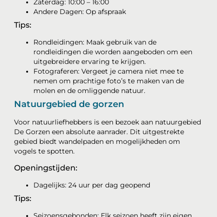
Zaterdag: 10:00 – 16:00
Andere Dagen: Op afspraak
Tips:
Rondleidingen: Maak gebruik van de
rondleidingen die worden aangeboden om een
uitgebreidere ervaring te krijgen.
Fotograferen: Vergeet je camera niet mee te
nemen om prachtige foto’s te maken van de
molen en de omliggende natuur.
Natuurgebied de gorzen
Voor natuurliefhebbers is een bezoek aan natuurgebied
De Gorzen een absolute aanrader. Dit uitgestrekte
gebied biedt wandelpaden en mogelijkheden om
vogels te spotten.
Openingstijden:
Dagelijks: 24 uur per dag geopend
Tips:
Seizoensgebonden: Elk seizoen heeft zijn eigen