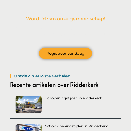
Word lid van onze gemeenschap!
Wil je deelnemen aan de conversatie, exclusieve content
ontvangen en als eerste op de hoogte zijn van het laatste
nieuws?
Registreer vandaag
Ontdek nieuwste verhalen
Recente artikelen over Ridderkerk
Lidl openingstijden in Ridderkerk
Action openingstijden in Ridderkerk