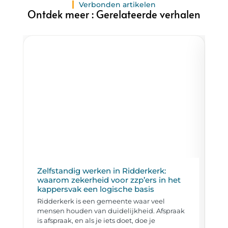
Verbonden artikelen
Ontdek meer : Gerelateerde verhalen
Zelfstandig werken in Ridderkerk:
Ho
waarom zekerheid voor zzp’ers in het
er
kappersvak een logische basis
Ee
Ridderkerk is een gemeente waar veel
Da
mensen houden van duidelijkheid. Afspraak
vi
is afspraak, en als je iets doet, doe je