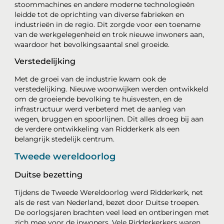
stoommachines en andere moderne technologieën
leidde tot de oprichting van diverse fabrieken en
industrieën in de regio. Dit zorgde voor een toename
van de werkgelegenheid en trok nieuwe inwoners aan,
waardoor het bevolkingsaantal snel groeide.
Verstedelijking
Met de groei van de industrie kwam ook de
verstedelijking. Nieuwe woonwijken werden ontwikkeld
om de groeiende bevolking te huisvesten, en de
infrastructuur werd verbeterd met de aanleg van
wegen, bruggen en spoorlijnen. Dit alles droeg bij aan
de verdere ontwikkeling van Ridderkerk als een
belangrijk stedelijk centrum.
Tweede wereldoorlog
Duitse bezetting
Tijdens de Tweede Wereldoorlog werd Ridderkerk, net
als de rest van Nederland, bezet door Duitse troepen.
De oorlogsjaren brachten veel leed en ontberingen met
zich mee voor de inwoners. Vele Ridderkerkers waren