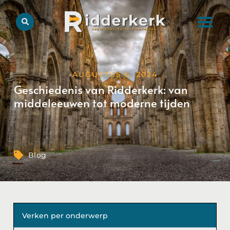
AUGUSTUS 6, 2024
Geschiedenis van Ridderkerk: van
middeleeuwen tot moderne tijden
Blog
Verken per onderwerp