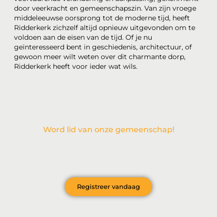
door veerkracht en gemeenschapszin. Van zijn vroege
middeleeuwse oorsprong tot de moderne tijd, heeft
Ridderkerk zichzelf altijd opnieuw uitgevonden om te
voldoen aan de eisen van de tijd. Of je nu
geïnteresseerd bent in geschiedenis, architectuur, of
gewoon meer wilt weten over dit charmante dorp,
Ridderkerk heeft voor ieder wat wils.
Word lid van onze gemeenschap!
Wil je deelnemen aan de conversatie, exclusieve content
ontvangen en als eerste op de hoogte zijn van het laatste
nieuws?
Registreer vandaag