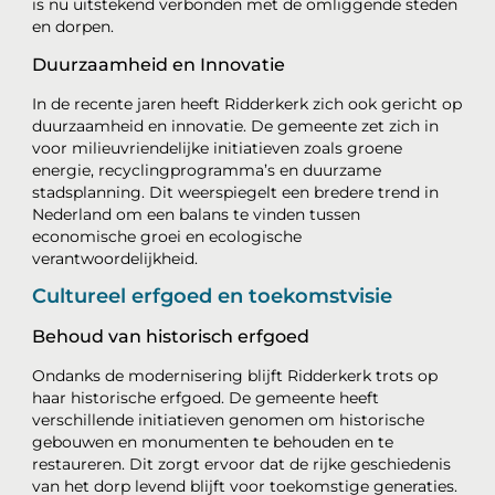
is nu uitstekend verbonden met de omliggende steden
en dorpen.
Duurzaamheid en Innovatie
In de recente jaren heeft Ridderkerk zich ook gericht op
duurzaamheid en innovatie. De gemeente zet zich in
voor milieuvriendelijke initiatieven zoals groene
energie, recyclingprogramma’s en duurzame
stadsplanning. Dit weerspiegelt een bredere trend in
Nederland om een balans te vinden tussen
economische groei en ecologische
verantwoordelijkheid.
Cultureel erfgoed en toekomstvisie
Behoud van historisch erfgoed
Ondanks de modernisering blijft Ridderkerk trots op
haar historische erfgoed. De gemeente heeft
verschillende initiatieven genomen om historische
gebouwen en monumenten te behouden en te
restaureren. Dit zorgt ervoor dat de rijke geschiedenis
van het dorp levend blijft voor toekomstige generaties.