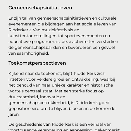
Gemeenschapsinitiatieven
Er zijn tal van gemeenschapsinitiatieven en culturele
evenementen die bijdragen aan het sociale leven van
Ridderkerk. Van muziekfestivals en
kunsttentoonstellingen tot sportevenementen en
educatieve programma’s, deze activiteiten versterken
de gemeenschapsbanden en bevorderen een gevoel
van saamhorigheid.
Toekomstperspectieven
Kijkend naar de toekomst, blijft Ridderkerk zich
inzetten voor verdere groei en ontwikkeling, waarbij
het behoud van haar unieke karakter en historische
wortels centraal staat. Met een sterke focus op
duurzaamheid, innovatie en
gemeenschapsbetrokkenheid, is Ridderkerk goed
gepositioneerd om te blijven bloeien in de komende
jaren.
De geschiedenis van Ridderkerk is een verhaal van
voortdurende verandering en aanpassing, gekenmerkt