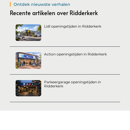
Ontdek nieuwste verhalen
Recente artikelen over Ridderkerk
Lidl openingstijden in Ridderkerk
Action openingstijden in Ridderkerk
Parkeergarage openingstijden in
Ridderkerk