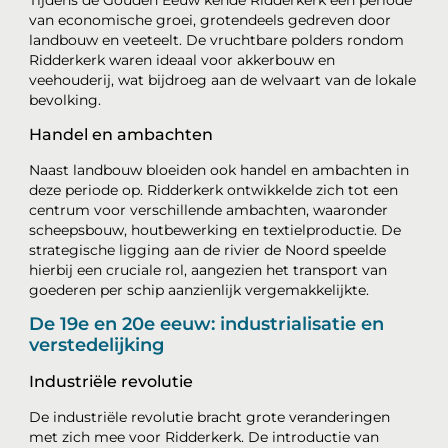
Tijdens de Gouden Eeuw kende Ridderkerk een periode
van economische groei, grotendeels gedreven door
landbouw en veeteelt. De vruchtbare polders rondom
Ridderkerk waren ideaal voor akkerbouw en
veehouderij, wat bijdroeg aan de welvaart van de lokale
bevolking.
Handel en ambachten
Naast landbouw bloeiden ook handel en ambachten in
deze periode op. Ridderkerk ontwikkelde zich tot een
centrum voor verschillende ambachten, waaronder
scheepsbouw, houtbewerking en textielproductie. De
strategische ligging aan de rivier de Noord speelde
hierbij een cruciale rol, aangezien het transport van
goederen per schip aanzienlijk vergemakkelijkte.
De 19e en 20e eeuw: industrialisatie en
verstedelijking
Industriële revolutie
De industriële revolutie bracht grote veranderingen
met zich mee voor Ridderkerk. De introductie van