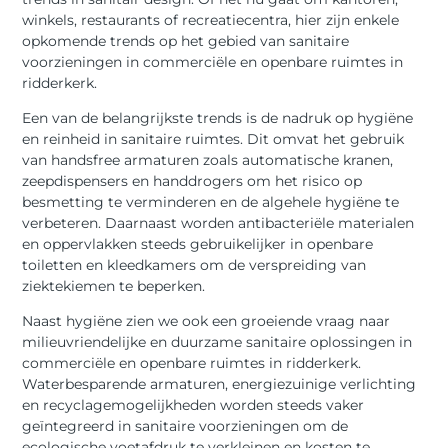
winkels, restaurants of recreatiecentra, hier zijn enkele
opkomende trends op het gebied van sanitaire
voorzieningen in commerciële en openbare ruimtes in
ridderkerk.
Een van de belangrijkste trends is de nadruk op hygiëne
en reinheid in sanitaire ruimtes. Dit omvat het gebruik
van handsfree armaturen zoals automatische kranen,
zeepdispensers en handdrogers om het risico op
besmetting te verminderen en de algehele hygiëne te
verbeteren. Daarnaast worden antibacteriële materialen
en oppervlakken steeds gebruikelijker in openbare
toiletten en kleedkamers om de verspreiding van
ziektekiemen te beperken.
Naast hygiëne zien we ook een groeiende vraag naar
milieuvriendelijke en duurzame sanitaire oplossingen in
commerciële en openbare ruimtes in ridderkerk.
Waterbesparende armaturen, energiezuinige verlichting
en recyclagemogelijkheden worden steeds vaker
geïntegreerd in sanitaire voorzieningen om de
ecologische voetafdruk te verkleinen en kosten te