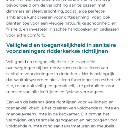
bijvoorbeeld om de verlichting aan te passen met
dimmers en sfeerverlichting, zodat je de perfecte
ambiance kunt creëren voor ontspanning. Voeg ook
planten toe voor een vleugje natuurlijke schoonheid en
frisheid, en investeer in zachte handdoeken en badjassen
voor extra comfort.
Veiligheid en toegankelijkheid in sanitaire
voorzieningen: ridderkerkse richtlijnen
Veiligheid en toegankelijkheid zijn essentiële
overwegingen bij het ontwerpen en installeren van
sanitaire voorzieningen in ridderkerk. Het is belangrijk
dat sanitairsystemen niet alleen functioneel en esthetisch
zijn, maar ook veilig en gemakkelijk te gebruiken voor
mensen van alle leeftijden en fysieke vermogens.
Een van de belangrijkste richtlijnen voor veiligheid en
toegankelijkheid is het creëren van voldoende ruimte en
manoeuvreerruimte in de badkamer. Dit omvat het
vermijden van te smalle gangpaden en het zorgen voor
voldoende ruimte rond sanitairarmaturen en meubels