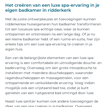
Het creëren van een luxe spa-ervaring in je
eigen badkamer in ridderkerk
Met de juiste ontwerpkeuzes en toevoegingen kunnen
ridderkerkse huiseigenaren hun badkamer transformeren
tot een luxueuze spa-achtige oase, waar ze kunnen
ontspannen en ontstressen na een lange dag. Of je nu
een kleine badkamer hebt of een ruime en-suite, hier zijn
enkele tips om een ​​luxe spa-ervaring te creëren in je
eigen huis.
Een van de belangrijkste elementen van een luxe spa-
ervaring is een comfortabele en uitnodigende douche- en
badervaring. Overweeg om een ​​grote inloopdouche te
installeren met meerdere douchekoppen, waaronder
regendouchekoppen en massagestralen, voor een
ontspannende en verkwikkende ervaring. Voeg indien
mogelijk ook een vrijstaand bad toe, zodat je kunt
genieten van een rustgevend bad omringd door luxe.
Naast luxe sanitair kunnen ook andere toevoegingen de
sfeer van een spa creëren in je badkamer. Overweeg