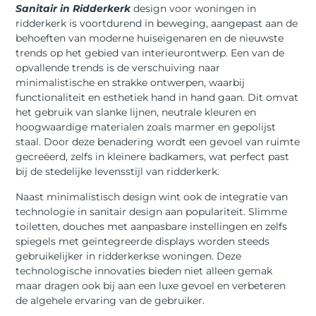
Sanitair in Ridderkerk
design voor woningen in
ridderkerk is voortdurend in beweging, aangepast aan de
behoeften van moderne huiseigenaren en de nieuwste
trends op het gebied van interieurontwerp. Een van de
opvallende trends is de verschuiving naar
minimalistische en strakke ontwerpen, waarbij
functionaliteit en esthetiek hand in hand gaan. Dit omvat
het gebruik van slanke lijnen, neutrale kleuren en
hoogwaardige materialen zoals marmer en gepolijst
staal. Door deze benadering wordt een gevoel van ruimte
gecreëerd, zelfs in kleinere badkamers, wat perfect past
bij de stedelijke levensstijl van ridderkerk.
Naast minimalistisch design wint ook de integratie van
technologie in sanitair design aan populariteit. Slimme
toiletten, douches met aanpasbare instellingen en zelfs
spiegels met geïntegreerde displays worden steeds
gebruikelijker in ridderkerkse woningen. Deze
technologische innovaties bieden niet alleen gemak
maar dragen ook bij aan een luxe gevoel en verbeteren
de algehele ervaring van de gebruiker.