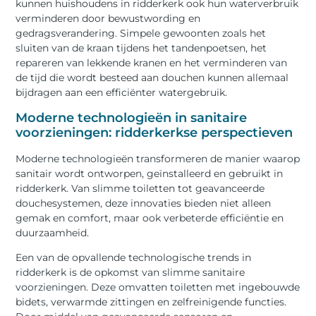
kunnen huishoudens in ridderkerk ook hun waterverbruik
verminderen door bewustwording en
gedragsverandering. Simpele gewoonten zoals het
sluiten van de kraan tijdens het tandenpoetsen, het
repareren van lekkende kranen en het verminderen van
de tijd die wordt besteed aan douchen kunnen allemaal
bijdragen aan een efficiënter watergebruik.
Moderne technologieën in sanitaire
voorzieningen: ridderkerkse perspectieven
Moderne technologieën transformeren de manier waarop
sanitair wordt ontworpen, geïnstalleerd en gebruikt in
ridderkerk. Van slimme toiletten tot geavanceerde
douchesystemen, deze innovaties bieden niet alleen
gemak en comfort, maar ook verbeterde efficiëntie en
duurzaamheid.
Een van de opvallende technologische trends in
ridderkerk is de opkomst van slimme sanitaire
voorzieningen. Deze omvatten toiletten met ingebouwde
bidets, verwarmde zittingen en zelfreinigende functies.