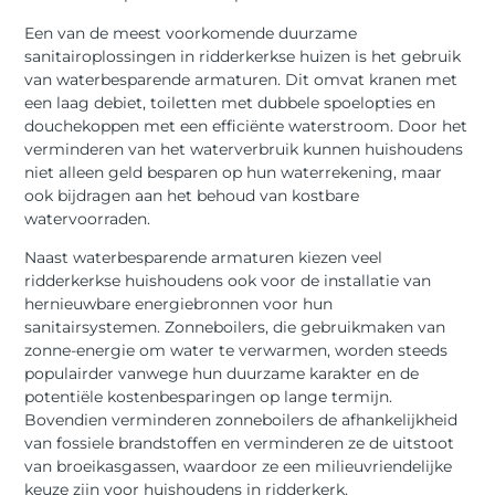
Een van de meest voorkomende duurzame
sanitairoplossingen in ridderkerkse huizen is het gebruik
van waterbesparende armaturen. Dit omvat kranen met
een laag debiet, toiletten met dubbele spoelopties en
douchekoppen met een efficiënte waterstroom. Door het
verminderen van het waterverbruik kunnen huishoudens
niet alleen geld besparen op hun waterrekening, maar
ook bijdragen aan het behoud van kostbare
watervoorraden.
Naast waterbesparende armaturen kiezen veel
ridderkerkse huishoudens ook voor de installatie van
hernieuwbare energiebronnen voor hun
sanitairsystemen. Zonneboilers, die gebruikmaken van
zonne-energie om water te verwarmen, worden steeds
populairder vanwege hun duurzame karakter en de
potentiële kostenbesparingen op lange termijn.
Bovendien verminderen zonneboilers de afhankelijkheid
van fossiele brandstoffen en verminderen ze de uitstoot
van broeikasgassen, waardoor ze een milieuvriendelijke
keuze zijn voor huishoudens in ridderkerk.