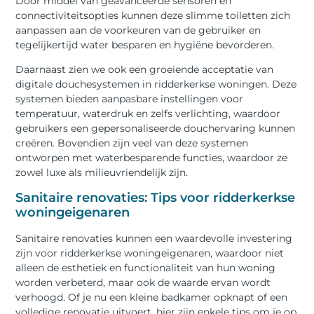
Door middel van geavanceerde sensoren en
connectiviteitsopties kunnen deze slimme toiletten zich
aanpassen aan de voorkeuren van de gebruiker en
tegelijkertijd water besparen en hygiëne bevorderen.
Daarnaast zien we ook een groeiende acceptatie van
digitale douchesystemen in ridderkerkse woningen. Deze
systemen bieden aanpasbare instellingen voor
temperatuur, waterdruk en zelfs verlichting, waardoor
gebruikers een gepersonaliseerde douchervaring kunnen
creëren. Bovendien zijn veel van deze systemen
ontworpen met waterbesparende functies, waardoor ze
zowel luxe als milieuvriendelijk zijn.
Sanitaire renovaties: Tips voor ridderkerkse
woningeigenaren
Sanitaire renovaties kunnen een waardevolle investering
zijn voor ridderkerkse woningeigenaren, waardoor niet
alleen de esthetiek en functionaliteit van hun woning
worden verbeterd, maar ook de waarde ervan wordt
verhoogd. Of je nu een kleine badkamer opknapt of een
volledige renovatie uitvoert, hier zijn enkele tips om je op