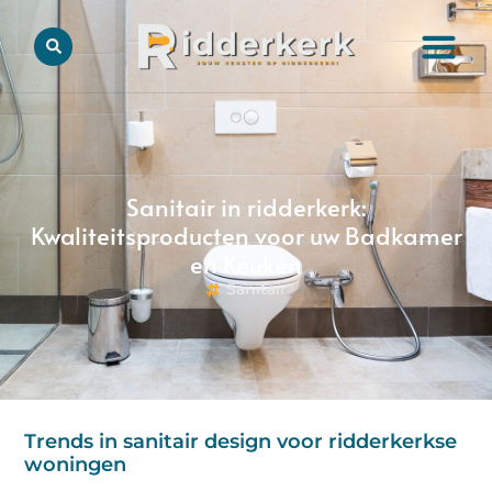
Sanitair in ridderkerk:
Kwaliteitsproducten voor uw Badkamer
en Keuken
Sanitair
Trends in sanitair design voor ridderkerkse
woningen