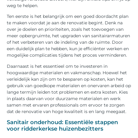
weg te helpen.
Ten eerste is het belangrijk om een goed doordacht plan
te maken voordat je aan de renovatie begint. Denk na
over je doelen en prioriteiten, zoals het toevoegen van
meer opbergruimte, het upgraden van sanitairarmaturen
of het verbeteren van de indeling van de ruimte. Door
een duidelijk plan te hebben, kun je efficiënter werken en
mogelijke complicaties tijdens het proces verminderen.
Daarnaast is het essentieel om te investeren in
hoogwaardige materialen en vakmanschap. Hoewel het
verleidelijk kan zijn om te besparen op kosten, kan het
gebruik van goedkope materialen en onervaren arbeid op
lange termijn leiden tot problemen en extra kosten. Kies
in plaats daarvan voor duurzame materialen en werk
samen met ervaren professionals om ervoor te zorgen
dat de renovatie van hoge kwaliteit is en lang meegaat.
Sanitair onderhoud: Essentiële stappen
voor ridderkerkse huizenbezitters