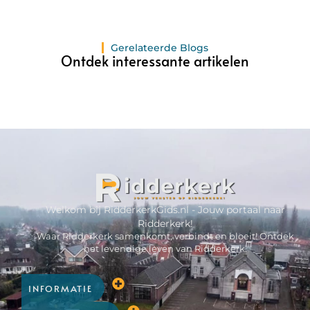
Gerelateerde Blogs
Ontdek interessante artikelen
Welkom bij RidderkerkGids.nl - Jouw portaal naar
Ridderkerk!
Waar Ridderkerk samenkomt, verbindt en bloeit! Ontdek
het levendige leven van Ridderkerk.
INFORMATIE