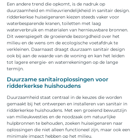
Een andere trend die opkomt, is de nadruk op
duurzaamheid en milieuvriendelijkheid in sanitair design.
ridderkerkse huiseigenaren kiezen steeds vaker voor
waterbesparende kranen, toiletten met laag
waterverbruik en materialen van hernieuwbare bronnen.
Dit weerspiegelt de groeiende bezorgdheid over het
milieu en de wens om de ecologische voetafdruk te
verkleinen. Daarnaast draagt duurzaam sanitair design
ook bij aan de waarde van de woning en kan het leiden
tot lagere energie- en waterrekeningen op de lange
termijn.
Duurzame sanitairoplossingen voor
ridderkerkse huishoudens
Duurzaamheid staat centraal in de keuzes die worden
gemaakt bij het ontwerpen en installeren van sanitair in
ridderkerkse huishoudens. Met een groeiend bewustzijn
van milieukwesties en de noodzaak om natuurlijke
hulpbronnen te behouden, zoeken huiseigenaren naar
oplossingen die niet alleen functioneel zijn, maar ook een
minimale impact hebben op het milieu.