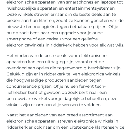
elektronische apparaten, van smartphones en laptops tot
huishoudelijke apparaten en entertainmentsystemen.
Deze winkels streven ernaar om de beste deals aan te
bieden aan hun klanten, zodat ze kunnen genieten van de
nieuwste technologieën tegen betaalbare prijzen. Of je
nu op zoek bent naar een upgrade voor je oude
smartphone of een cadeau voor een geliefde,
elektronicawinkels in ridderkerk hebben voor elk wat wils.
Het vinden van de beste deals voor elektronische
apparaten kan een uitdaging zijn, vooral met de
overvloed aan opties die tegenwoordig beschikbaar zijn.
Gelukkig zijn er in ridderkerk tal van elektronica winkels
die hoogwaardige producten aanbieden tegen
concurrerende prijzen. Of je nu een fervent tech-
liefhebber bent of gewoon op zoek bent naar een
betrouwbare winkel voor je dagelijkse behoeften, deze
winkels zijn er om aan al je wensen te voldoen.
Naast het aanbieden van een breed assortiment aan
elektronische apparaten, streven elektronica winkels in
ridderkerk er ook naar om een uitstekende klantenservice