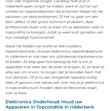
voor veel ongemak zorgen. Gelukkig hoef je je in
ridderkerk geen zorgen te maken, want er zijn tal van
winkels en reparatiediensten die je kunnen helpen bij het
oplossen van deze problemen. Of het nu gaat om een
klein defect of een groot technisch probleem, deze
professionals staan voor je klaar om je apparaten weer in
topconditie te brengen, zodat je weer kunt genieten van
hun volledige functionaliteit.
Naast het bieden van snelle en betrouwbare
reparatiediensten, streven elektronica reparatiebedrijven
in ridderkerk er ook naar om uitstekende klantenservice
te bieden. Ze begrijpen hoe belangrijk het is om je
apparaten snel weer aan de praat te krijgen, en ze doen er
alles aan om ervoor te zorgen dat je tevreden bent met
hun diensten. Of je nu een dringende reparatie nodig
hebt of gewoon wat advies wilt over hoe je je elektronica
in topconditie kunt houden, deze professionals staan
voor je klaar.
Elektronica Onderhoud: Houd uw
Apparaten in Topconditie in ridderkerk