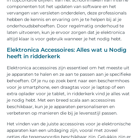
in topconditie blijven. Van het schoonmaken van interne
componenten tot het updaten van software en het
vervangen van versleten onderdelen, deze professionals
hebben de kennis en ervaring om je te helpen bij al je
onderhoudsbehoeften. Door regelmatig onderhoud te
laten uitvoeren, kun je ervoor zorgen dat je elektronica
altijd klaar is voor gebruik wanneer je het nodig hebt.
Elektronica Accessoires: Alles wat u Nodig
heeft in ridderkerk
Elektronica accessoires zijn essentieel om het meeste uit
je apparaten te halen en ze aan te passen aan je specifieke
behoeften. Of je nu op zoek bent naar een beschermhoes
voor je smartphone, een draagtas voor je laptop of een
extra oplader voor je tablet, in ridderkerk vind je alles wat
je nodig hebt. Met een breed scala aan accessoires
beschikbaar, kun je je apparaten personaliseren en
verbeteren op manieren die bij je levensstijl passen.
Het vinden van de juiste accessoires voor je elektronische
apparaten kan een uitdaging zijn, vooral met zoveel
opties die tegenwoordig beschikbaar zijn. Gelukkig zijn er