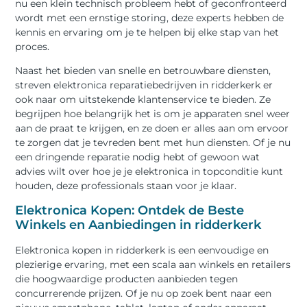
nu een klein technisch probleem hebt of geconfronteerd
wordt met een ernstige storing, deze experts hebben de
kennis en ervaring om je te helpen bij elke stap van het
proces.
Naast het bieden van snelle en betrouwbare diensten,
streven elektronica reparatiebedrijven in ridderkerk er
ook naar om uitstekende klantenservice te bieden. Ze
begrijpen hoe belangrijk het is om je apparaten snel weer
aan de praat te krijgen, en ze doen er alles aan om ervoor
te zorgen dat je tevreden bent met hun diensten. Of je nu
een dringende reparatie nodig hebt of gewoon wat
advies wilt over hoe je je elektronica in topconditie kunt
houden, deze professionals staan voor je klaar.
Elektronica Kopen: Ontdek de Beste
Winkels en Aanbiedingen in ridderkerk
Elektronica kopen in ridderkerk is een eenvoudige en
plezierige ervaring, met een scala aan winkels en retailers
die hoogwaardige producten aanbieden tegen
concurrerende prijzen. Of je nu op zoek bent naar een