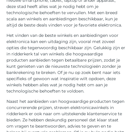
nieuwe smartphone, tablet, laptop of ander apparaat,
deze stad heeft alles wat je nodig hebt om je
technologische behoeften te vervullen. Met een breed
scala aan winkels en aanbiedingen beschikbaar, kun je
altijd de beste deals vinden voor je favoriete elektronica.
Het vinden van de beste winkels en aanbiedingen voor
elektronica kan een uitdaging zijn, vooral met zoveel
opties die tegenwoordig beschikbaar zijn. Gelukkig zijn er
in ridderkerk tal van winkels die hoogwaardige
producten aanbieden tegen betaalbare prijzen, zodat je
kunt genieten van de nieuwste technologieën zonder je
bankrekening te breken. Of je nu op zoek bent naar iets
specifieks of gewoon wat inspiratie wilt opdoen, deze
winkels hebben alles wat je nodig hebt om aan je
technologische behoeften te voldoen.
Naast het aanbieden van hoogwaardige producten tegen
concurrerende prijzen, streven elektronicawinkels in
ridderkerk er ook naar om uitstekende klantenservice te
bieden. Ze hebben deskundig personeel dat klaar staat
om vragen te beantwoorden, advies te geven en te