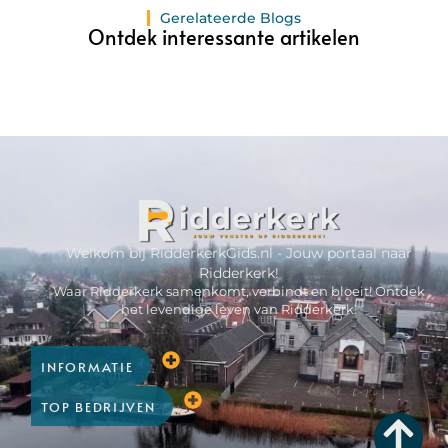
Gerelateerde Blogs
Ontdek interessante artikelen
Welkom bij RidderkerkGids.nl - Jouw portaal naar
Ridderkerk!
Waar Ridderkerk samenkomt, verbindt en bloeit! Ontdek
het levendige leven van Ridderkerk.
INFORMATIE
TOP BEDRIJVEN