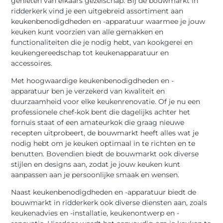
genieten van elkaars gezelschap. Bij de bouwmarkt in
ridderkerk vind je een uitgebreid assortiment aan
keukenbenodigdheden en -apparatuur waarmee je jouw
keuken kunt voorzien van alle gemakken en
functionaliteiten die je nodig hebt, van kookgerei en
keukengereedschap tot keukenapparatuur en
accessoires.
Met hoogwaardige keukenbenodigdheden en -
apparatuur ben je verzekerd van kwaliteit en
duurzaamheid voor elke keukenrenovatie. Of je nu een
professionele chef-kok bent die dagelijks achter het
fornuis staat of een amateurkok die graag nieuwe
recepten uitprobeert, de bouwmarkt heeft alles wat je
nodig hebt om je keuken optimaal in te richten en te
benutten. Bovendien biedt de bouwmarkt ook diverse
stijlen en designs aan, zodat je jouw keuken kunt
aanpassen aan je persoonlijke smaak en wensen.
Naast keukenbenodigdheden en -apparatuur biedt de
bouwmarkt in ridderkerk ook diverse diensten aan, zoals
keukenadvies en -installatie, keukenontwerp en -