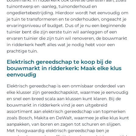
bouwmarkt in ridderkerk ook diverse diensten aan, zoals
tuinontwerp en -aanleg, tuinonderhoud en
ongediertebestrijding. Hierdoor wordt het eenvoudig om
je tuin te transformeren en te onderhouden, ongeacht je
ervaringsniveau of budget. Dus of je nu een beginnende
tuinier bent die zijn eerste tuin wil aanleggen of een
ervaren tuinier die zijn tuin wil renoveren, de bouwmarkt
in ridderkerk heeft alles wat je nodig hebt voor een
prachtige tuin.
Elektrisch gereedschap te koop bij de
bouwmarkt in ridderkerk: Maak elke klus
eenvoudig
Elektrisch gereedschap is een onmisbaar onderdeel van
elke klusser zijn gereedschapskist, waarmee je eenvoudig
en snel een breed scala aan klussen kunt klaren. Bij de
bouwmarkt in ridderkerk vind je een uitgebreid
assortiment aan elektrisch gereedschap van topmerken
zoals Bosch, Makita en DeWalt, waarmee je elke klus kunt
aanpakken, van boren en zagen tot schuren en slijpen.
Met hoogwaardig elektrisch gereedschap ben je