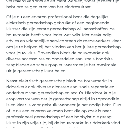
verzekerd van snel en efficiënt werken, zodat je meer tijd
hebt om te genieten van het eindresultaat.
Of je nu een ervaren professional bent die dagelijks
elektrisch gereedschap gebruikt of een beginnende
klusser die zijn eerste gereedschap wil aanschaffen, de
bouwmarkt heeft voor ieder wat wils. Met deskundig
advies en vriendelijke service staan de medewerkers klaar
om je te helpen bij het vinden van het juiste gereedschap
voor jouw klus. Bovendien biedt de bouwmarkt ook
diverse accessoires en onderdelen aan, zoals boorbits,
zaagbladen en schuurpapier, waarmee je het maximale
uit je gereedschap kunt halen.
Naast elektrisch gereedschap biedt de bouwmarkt in
ridderkerk ook diverse diensten aan, zoals reparatie en
onderhoud van gereedschap en accu’s. Hierdoor kun je
erop vertrouwen dat je gereedschap altijd in topconditie
is en klaar is voor gebruik wanneer je het nodig hebt. Dus
of je nu een ervaren vakman bent die op zoek is naar
professioneel gereedschap of een hobbyist die graag
klust in zijn vrije tijd, bij de bouwmarkt in ridderkerk vind