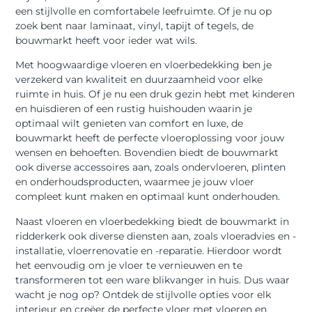
een stijlvolle en comfortabele leefruimte. Of je nu op
zoek bent naar laminaat, vinyl, tapijt of tegels, de
bouwmarkt heeft voor ieder wat wils.
Met hoogwaardige vloeren en vloerbedekking ben je
verzekerd van kwaliteit en duurzaamheid voor elke
ruimte in huis. Of je nu een druk gezin hebt met kinderen
en huisdieren of een rustig huishouden waarin je
optimaal wilt genieten van comfort en luxe, de
bouwmarkt heeft de perfecte vloeroplossing voor jouw
wensen en behoeften. Bovendien biedt de bouwmarkt
ook diverse accessoires aan, zoals ondervloeren, plinten
en onderhoudsproducten, waarmee je jouw vloer
compleet kunt maken en optimaal kunt onderhouden.
Naast vloeren en vloerbedekking biedt de bouwmarkt in
ridderkerk ook diverse diensten aan, zoals vloeradvies en -
installatie, vloerrenovatie en -reparatie. Hierdoor wordt
het eenvoudig om je vloer te vernieuwen en te
transformeren tot een ware blikvanger in huis. Dus waar
wacht je nog op? Ontdek de stijlvolle opties voor elk
interieur en creëer de perfecte vloer met vloeren en