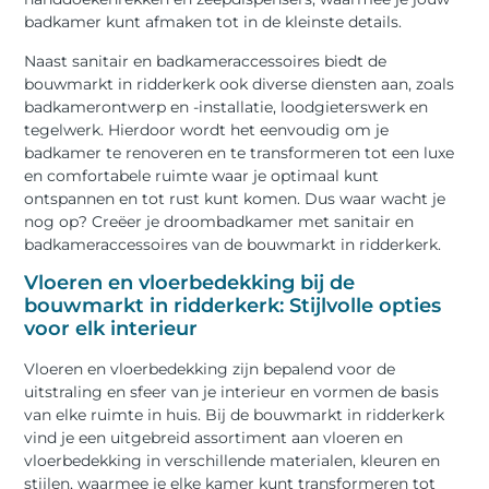
badkamer kunt afmaken tot in de kleinste details.
Naast sanitair en badkameraccessoires biedt de
bouwmarkt in ridderkerk ook diverse diensten aan, zoals
badkamerontwerp en -installatie, loodgieterswerk en
tegelwerk. Hierdoor wordt het eenvoudig om je
badkamer te renoveren en te transformeren tot een luxe
en comfortabele ruimte waar je optimaal kunt
ontspannen en tot rust kunt komen. Dus waar wacht je
nog op? Creëer je droombadkamer met sanitair en
badkameraccessoires van de bouwmarkt in ridderkerk.
Vloeren en vloerbedekking bij de
bouwmarkt in ridderkerk: Stijlvolle opties
voor elk interieur
Vloeren en vloerbedekking zijn bepalend voor de
uitstraling en sfeer van je interieur en vormen de basis
van elke ruimte in huis. Bij de bouwmarkt in ridderkerk
vind je een uitgebreid assortiment aan vloeren en
vloerbedekking in verschillende materialen, kleuren en
stijlen, waarmee je elke kamer kunt transformeren tot