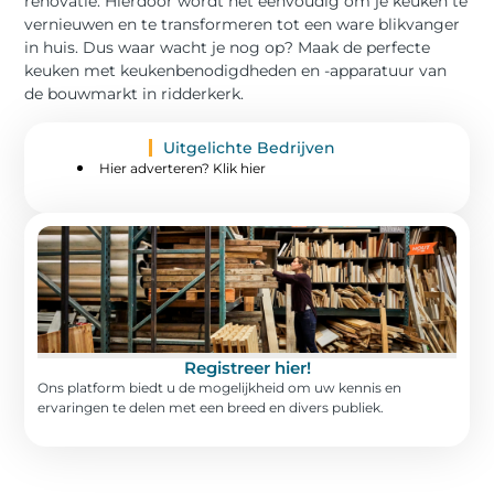
renovatie. Hierdoor wordt het eenvoudig om je keuken te
vernieuwen en te transformeren tot een ware blikvanger
in huis. Dus waar wacht je nog op? Maak de perfecte
keuken met keukenbenodigdheden en -apparatuur van
de bouwmarkt in ridderkerk.
Uitgelichte Bedrijven
Hier adverteren? Klik hier
Registreer hier!
Ons platform biedt u de mogelijkheid om uw kennis en
ervaringen te delen met een breed en divers publiek.