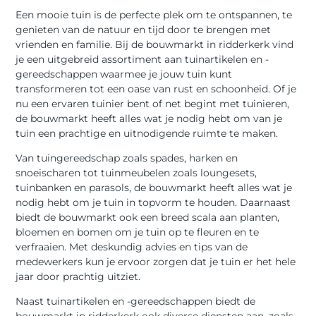
Een mooie tuin is de perfecte plek om te ontspannen, te
genieten van de natuur en tijd door te brengen met
vrienden en familie. Bij de bouwmarkt in ridderkerk vind
je een uitgebreid assortiment aan tuinartikelen en -
gereedschappen waarmee je jouw tuin kunt
transformeren tot een oase van rust en schoonheid. Of je
nu een ervaren tuinier bent of net begint met tuinieren,
de bouwmarkt heeft alles wat je nodig hebt om van je
tuin een prachtige en uitnodigende ruimte te maken.
Van tuingereedschap zoals spades, harken en
snoeischaren tot tuinmeubelen zoals loungesets,
tuinbanken en parasols, de bouwmarkt heeft alles wat je
nodig hebt om je tuin in topvorm te houden. Daarnaast
biedt de bouwmarkt ook een breed scala aan planten,
bloemen en bomen om je tuin op te fleuren en te
verfraaien. Met deskundig advies en tips van de
medewerkers kun je ervoor zorgen dat je tuin er het hele
jaar door prachtig uitziet.
Naast tuinartikelen en -gereedschappen biedt de