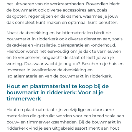
het uitvoeren van de werkzaamheden. Bovendien biedt
de bouwmarkt ook diverse accessoires aan, zoals
dakgoten, regenpijpen en dakramen, waarmee je jouw
dak compleet kunt maken en optimaal kunt benutten.
Naast dakbedekking en isolatiematerialen biedt de
bouwmarkt in ridderkerk ook diverse diensten aan, zoals
dakadvies en -installatie, dakreparatie en -onderhoud.
Hierdoor wordt het eenvoudig om je dak te vernieuwen
en te verbeteren, ongeacht de staat of leeftijd van je
woning. Dus waar wacht je nog op? Bescherm je huis en
investeer in kwalitatieve dakbedekking en
isolatiematerialen van de bouwmarkt in ridderkerk.
Hout en plaatmateriaal te koop bij de
bouwmarkt in ridderkerk: Voor al je
timmerwerk
Hout en plaatmateriaal zijn veelzijdige en duurzame
materialen die gebruikt worden voor een breed scala aan
bouw- en timmerwerkzaamheden. Bij de bouwmarkt in
ridderkerk vind je een uitgebreid assortiment aan hout