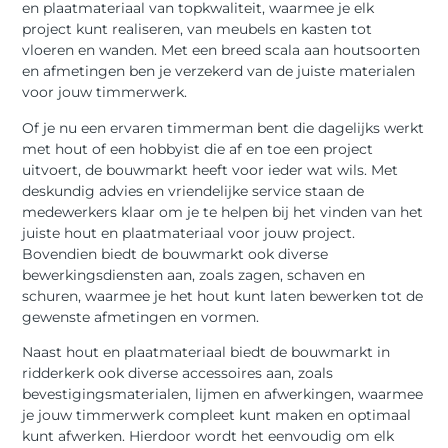
en plaatmateriaal van topkwaliteit, waarmee je elk
project kunt realiseren, van meubels en kasten tot
vloeren en wanden. Met een breed scala aan houtsoorten
en afmetingen ben je verzekerd van de juiste materialen
voor jouw timmerwerk.
Of je nu een ervaren timmerman bent die dagelijks werkt
met hout of een hobbyist die af en toe een project
uitvoert, de bouwmarkt heeft voor ieder wat wils. Met
deskundig advies en vriendelijke service staan de
medewerkers klaar om je te helpen bij het vinden van het
juiste hout en plaatmateriaal voor jouw project.
Bovendien biedt de bouwmarkt ook diverse
bewerkingsdiensten aan, zoals zagen, schaven en
schuren, waarmee je het hout kunt laten bewerken tot de
gewenste afmetingen en vormen.
Naast hout en plaatmateriaal biedt de bouwmarkt in
ridderkerk ook diverse accessoires aan, zoals
bevestigingsmaterialen, lijmen en afwerkingen, waarmee
je jouw timmerwerk compleet kunt maken en optimaal
kunt afwerken. Hierdoor wordt het eenvoudig om elk