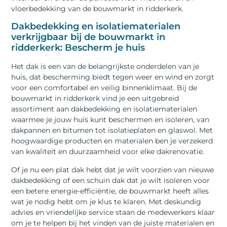
vloerbedekking van de bouwmarkt in ridderkerk.
Dakbedekking en isolatiematerialen
verkrijgbaar bij de bouwmarkt in
ridderkerk: Bescherm je huis
Het dak is een van de belangrijkste onderdelen van je
huis, dat bescherming biedt tegen weer en wind en zorgt
voor een comfortabel en veilig binnenklimaat. Bij de
bouwmarkt in ridderkerk vind je een uitgebreid
assortiment aan dakbedekking en isolatiematerialen
waarmee je jouw huis kunt beschermen en isoleren, van
dakpannen en bitumen tot isolatieplaten en glaswol. Met
hoogwaardige producten en materialen ben je verzekerd
van kwaliteit en duurzaamheid voor elke dakrenovatie.
Of je nu een plat dak hebt dat je wilt voorzien van nieuwe
dakbedekking of een schuin dak dat je wilt isoleren voor
een betere energie-efficiëntie, de bouwmarkt heeft alles
wat je nodig hebt om je klus te klaren. Met deskundig
advies en vriendelijke service staan de medewerkers klaar
om je te helpen bij het vinden van de juiste materialen en