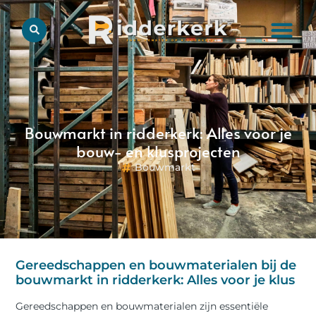
Bouwmarkt in ridderkerk: Alles voor je
bouw- en klusprojecten
Bouwmarkt
Gereedschappen en bouwmaterialen bij de
bouwmarkt in ridderkerk: Alles voor je klus
Gereedschappen en bouwmaterialen zijn essentiële