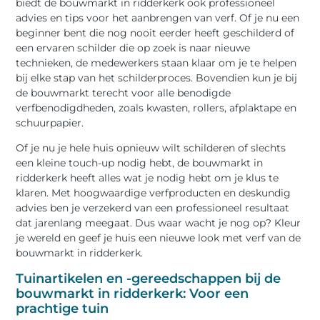
biedt de bouwmarkt in ridderkerk ook professioneel
advies en tips voor het aanbrengen van verf. Of je nu een
beginner bent die nog nooit eerder heeft geschilderd of
een ervaren schilder die op zoek is naar nieuwe
technieken, de medewerkers staan klaar om je te helpen
bij elke stap van het schilderproces. Bovendien kun je bij
de bouwmarkt terecht voor alle benodigde
verfbenodigdheden, zoals kwasten, rollers, afplaktape en
schuurpapier.
Of je nu je hele huis opnieuw wilt schilderen of slechts
een kleine touch-up nodig hebt, de bouwmarkt in
ridderkerk heeft alles wat je nodig hebt om je klus te
klaren. Met hoogwaardige verfproducten en deskundig
advies ben je verzekerd van een professioneel resultaat
dat jarenlang meegaat. Dus waar wacht je nog op? Kleur
je wereld en geef je huis een nieuwe look met verf van de
bouwmarkt in ridderkerk.
Tuinartikelen en -gereedschappen bij de
bouwmarkt in ridderkerk: Voor een
prachtige tuin