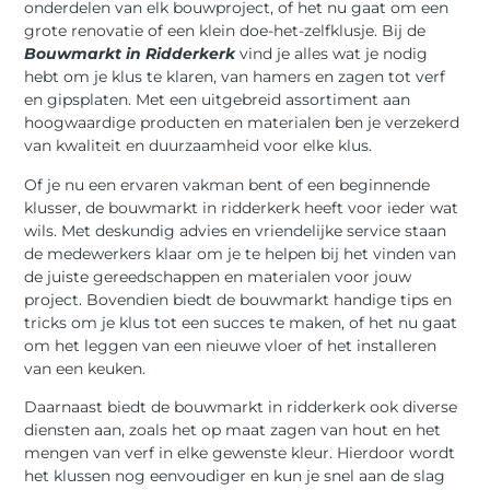
onderdelen van elk bouwproject, of het nu gaat om een
grote renovatie of een klein doe-het-zelfklusje. Bij de
Bouwmarkt in Ridderkerk
vind je alles wat je nodig
hebt om je klus te klaren, van hamers en zagen tot verf
en gipsplaten. Met een uitgebreid assortiment aan
hoogwaardige producten en materialen ben je verzekerd
van kwaliteit en duurzaamheid voor elke klus.
Of je nu een ervaren vakman bent of een beginnende
klusser, de bouwmarkt in ridderkerk heeft voor ieder wat
wils. Met deskundig advies en vriendelijke service staan
de medewerkers klaar om je te helpen bij het vinden van
de juiste gereedschappen en materialen voor jouw
project. Bovendien biedt de bouwmarkt handige tips en
tricks om je klus tot een succes te maken, of het nu gaat
om het leggen van een nieuwe vloer of het installeren
van een keuken.
Daarnaast biedt de bouwmarkt in ridderkerk ook diverse
diensten aan, zoals het op maat zagen van hout en het
mengen van verf in elke gewenste kleur. Hierdoor wordt
het klussen nog eenvoudiger en kun je snel aan de slag