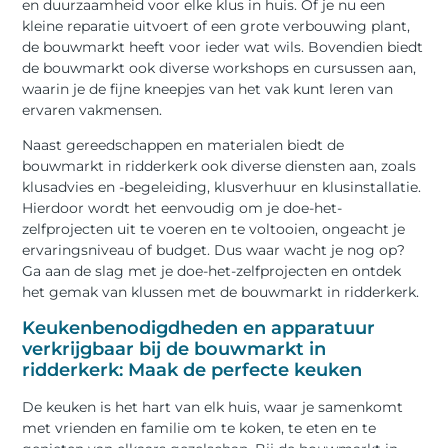
en duurzaamheid voor elke klus in huis. Of je nu een
kleine reparatie uitvoert of een grote verbouwing plant,
de bouwmarkt heeft voor ieder wat wils. Bovendien biedt
de bouwmarkt ook diverse workshops en cursussen aan,
waarin je de fijne kneepjes van het vak kunt leren van
ervaren vakmensen.
Naast gereedschappen en materialen biedt de
bouwmarkt in ridderkerk ook diverse diensten aan, zoals
klusadvies en -begeleiding, klusverhuur en klusinstallatie.
Hierdoor wordt het eenvoudig om je doe-het-
zelfprojecten uit te voeren en te voltooien, ongeacht je
ervaringsniveau of budget. Dus waar wacht je nog op?
Ga aan de slag met je doe-het-zelfprojecten en ontdek
het gemak van klussen met de bouwmarkt in ridderkerk.
Keukenbenodigdheden en apparatuur
verkrijgbaar bij de bouwmarkt in
ridderkerk: Maak de perfecte keuken
De keuken is het hart van elk huis, waar je samenkomt
met vrienden en familie om te koken, te eten en te