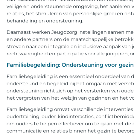
veilige en ondersteunende omgeving, het aanleren 
relaties, het stimuleren van persoonlijke groei en o
behandeling en ondersteuning.
Daarnaast werken Jeugdzorg instellingen samen me
en andere partners om de maatschappelijke betrokkenh
streven naar een integrale en inclusieve aanpak van j
rechtvaardigheid en participatie voor alle jongeren,
Familiebegeleiding: Ondersteuning voor gezin
Familiebegeleiding is een essentieel onderdeel van 
ondersteund en begeleid bij het omgaan met verschi
ondersteuning richt zich op het versterken van ouder
het vergroten van het welzijn van gezinnen en het 
Familiebegeleiding omvat verschillende interventie
oudertraining, ouder-kindinteracties, conflictbemidd
om ouders te helpen effectiever om te gaan met de 
communicatie en relaties binnen het gezin te bevor