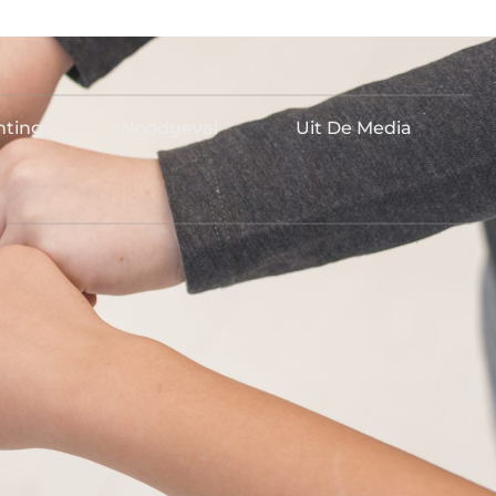
hting
Noodgeval
Uit De Media