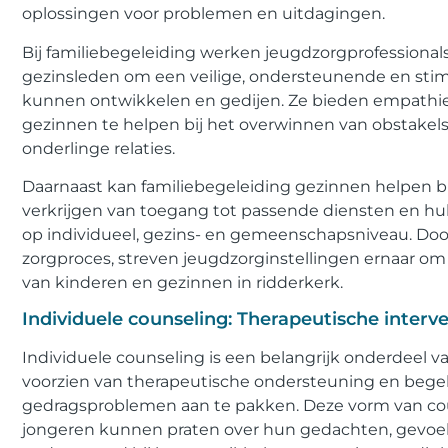
oplossingen voor problemen en uitdagingen.
Bij familiebegeleiding werken jeugdzorgprofessiona
gezinsleden om een veilige, ondersteunende en sti
kunnen ontwikkelen en gedijen. Ze bieden empathie
gezinnen te helpen bij het overwinnen van obstakels
onderlinge relaties.
Daarnaast kan familiebegeleiding gezinnen helpen bi
verkrijgen van toegang tot passende diensten en hu
op individueel, gezins- en gemeenschapsniveau. Doo
zorgproces, streven jeugdzorginstellingen ernaar om
van kinderen en gezinnen in ridderkerk.
Individuele counseling: Therapeutische interve
Individuele counseling is een belangrijk onderdeel v
voorzien van therapeutische ondersteuning en begele
gedragsproblemen aan te pakken. Deze vorm van coun
jongeren kunnen praten over hun gedachten, gevoel