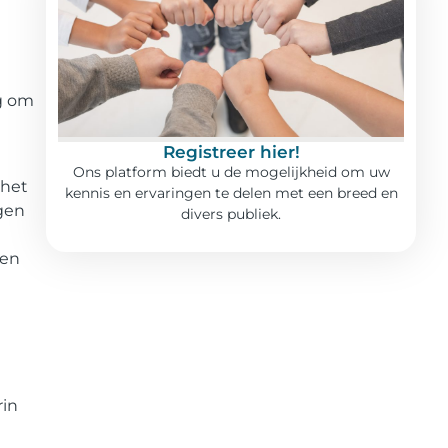
g om
Registreer hier!
Ons platform biedt u de mogelijkheid om uw
 het
kennis en ervaringen te delen met een breed en
gen
divers publiek.
ven
rin