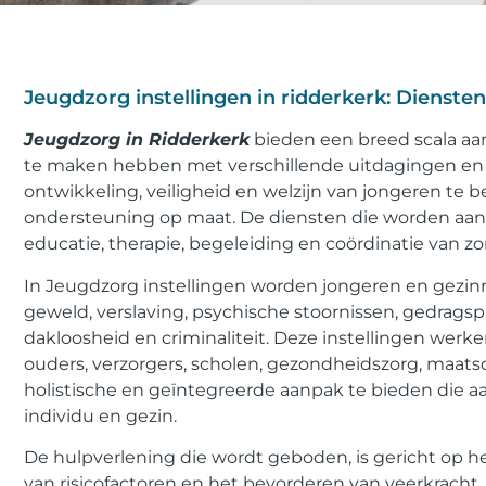
Jeugdzorg instellingen in ridderkerk: Dienste
Jeugdzorg in Ridderkerk
bieden een breed scala aa
te maken hebben met verschillende uitdagingen en 
ontwikkeling, veiligheid en welzijn van jongeren te 
ondersteuning op maat. De diensten die worden aa
educatie, therapie, begeleiding en coördinatie van zo
In Jeugdzorg instellingen worden jongeren en gezinn
geweld, verslaving, psychische stoornissen, gedrags
dakloosheid en criminaliteit. Deze instellingen we
ouders, verzorgers, scholen, gezondheidszorg, maatsc
holistische en geïntegreerde aanpak te bieden die a
individu en gezin.
De hulpverlening die wordt geboden, is gericht op 
van risicofactoren en het bevorderen van veerkracht,