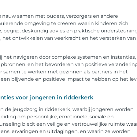
ls nauw samen met ouders, verzorgers en andere
mulerende omgeving te creëren waarin kinderen zich
, begrip, deskundig advies en praktische ondersteunin
, het ontwikkelen van veerkracht en het versterken van
j het navigeren door complexe systemen en instanties,
lpbronnen, en het bevorderen van positieve veranderin
r samen te werken met gezinnen als partners in het
 een blijvende en positieve impact te hebben op het le
nties voor jongeren in ridderkerk
an de jeugdzorg in ridderkerk, waarbij jongeren worden
iding om persoonlijke, emotionele, sociale en
seling biedt een veilige en vertrouwelijke ruimte waa
ens, ervaringen en uitdagingen, en waarin ze worden