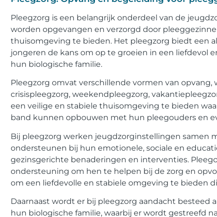
Pleegzorg is een belangrijk onderdeel van de jeugdzor
worden opgevangen en verzorgd door pleeggezinnen 
thuisomgeving te bieden. Het pleegzorg biedt een alt
jongeren de kans om op te groeien in een liefdevol en
hun biologische familie.
Pleegzorg omvat verschillende vormen van opvang, 
crisispleegzorg, weekendpleegzorg, vakantiepleegzo
een veilige en stabiele thuisomgeving te bieden waa
band kunnen opbouwen met hun pleegouders en eve
Bij pleegzorg werken jeugdzorginstellingen samen 
ondersteunen bij hun emotionele, sociale en educati
gezinsgerichte benaderingen en interventies. Pleego
ondersteuning om hen te helpen bij de zorg en opv
om een liefdevolle en stabiele omgeving te bieden die
Daarnaast wordt er bij pleegzorg aandacht besteed
hun biologische familie, waarbij er wordt gestreef