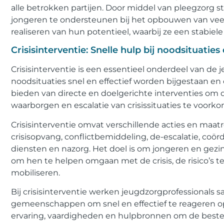
alle betrokken partijen. Door middel van pleegzorg 
jongeren te ondersteunen bij het opbouwen van veerk
realiseren van hun potentieel, waarbij ze een stabi
Crisisinterventie: Snelle hulp bij noodsituatie
Crisisinterventie is een essentieel onderdeel van de 
noodsituaties snel en effectief worden bijgestaan en
bieden van directe en doelgerichte interventies om de 
waarborgen en escalatie van crisissituaties te voork
Crisisinterventie omvat verschillende acties en maatr
crisisopvang, conflictbemiddeling, de-escalatie, coör
diensten en nazorg. Het doel is om jongeren en gezi
om hen te helpen omgaan met de crisis, de risico’s 
mobiliseren.
Bij crisisinterventie werken jeugdzorgprofessionals 
gemeenschappen om snel en effectief te reageren op 
ervaring, vaardigheden en hulpbronnen om de beste 