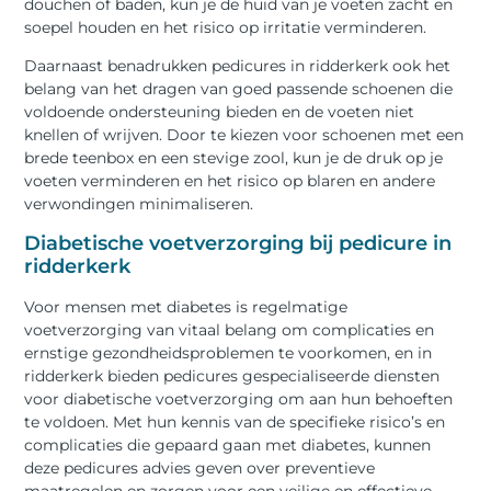
douchen of baden, kun je de huid van je voeten zacht en
soepel houden en het risico op irritatie verminderen.
Daarnaast benadrukken pedicures in ridderkerk ook het
belang van het dragen van goed passende schoenen die
voldoende ondersteuning bieden en de voeten niet
knellen of wrijven. Door te kiezen voor schoenen met een
brede teenbox en een stevige zool, kun je de druk op je
voeten verminderen en het risico op blaren en andere
verwondingen minimaliseren.
Diabetische voetverzorging bij pedicure in
ridderkerk
Voor mensen met diabetes is regelmatige
voetverzorging van vitaal belang om complicaties en
ernstige gezondheidsproblemen te voorkomen, en in
ridderkerk bieden pedicures gespecialiseerde diensten
voor diabetische voetverzorging om aan hun behoeften
te voldoen. Met hun kennis van de specifieke risico’s en
complicaties die gepaard gaan met diabetes, kunnen
deze pedicures advies geven over preventieve
maatregelen en zorgen voor een veilige en effectieve