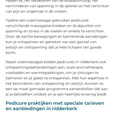
helpen bij het verbeteren van de bloedsomloop, het
verminderen van spanning in de spieren en het verlichten
van pijn en ongemak in de voeten.
Tijdens een voetmassage gebruiken pedicures
verschillende massagetechnieken en drukpunten om
spanning en stress in de voeten en enkels te verlichten.
Door de zachte bewegingen en kalmerende aanrakingen
kun je ontspannen en genieten van een gevoel van
welzijn en ontspanning dat je hele lichaam ten goede
komt.
Naast voetmassages bieden pedicures in ridderkerk ook
ontspanningsbehandelingen aan, zoals aromatherapie,
voetbaden en warmtepakkingen, om je zintuigen te
kalmeren en je geest te ontspannen. Met hun expertise in
het bevorderen van ontspanning en welzijn, kunnen ze
een op maat gemaakt programma samenstellen dat aan
al je behoeften voldoet en je een heerlijke ervaring biedt.
Pedicure praktijken met speciale tarieven
en aanbiedingen in ridderkerk