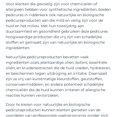
Voor klanten die gevoelig zijn voor chemicaliën of
allergieën hebben voor synthetische ingrediënten, bieden
pedicures in ridderkerk ook natuurlijke en biologische
pedicureproducten aan die mild en veilig zijn voor de
huid en het milieu. Met hun toewijding aan
duurzaamheid en gezondheid gebruiken deze pedicures
hoogwaardige producten die vrij zijn van schadelijke
stoffen en gemaakt zijn van natuurlijke en biologische
ingrediënten.
Natuurlijke pedicureproducten bevatten vaak
ingrediënten zoals plantaardige oliën, boters, essentiële
oliën, en kruidenextracten die de huid voeden, hydrateren,
en beschermen tegen uitdroging en irritatie. Daarnaast
zijn ze vrij van kunstmatige kleurstoffen, geurstoffen,
conserveermiddelen, en andere potentieel schadelijke
chemicaliën die de huid kunnen irriteren of allergische
reacties kunnen veroorzaken.
Door te kiezen voor natuurlijke en biologische
pedicureproducten kunnen klanten genieten van de
voordelen van professionele voetverzorging zonder zich