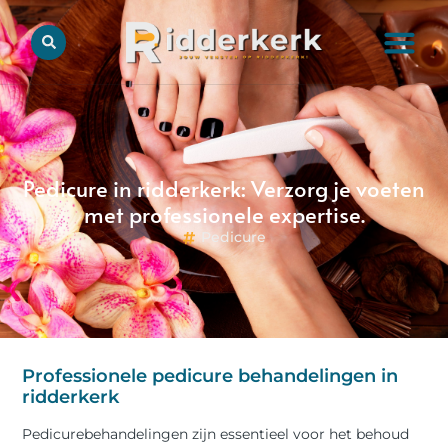
Pedicure in ridderkerk: Verzorg je voeten
met professionele expertise.
Pedicure
Professionele pedicure behandelingen in
ridderkerk
Pedicurebehandelingen zijn essentieel voor het behoud