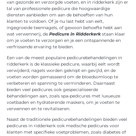
van gezonde en verzorgde voeten, en in ridderkerk zijn er
tal van professionele pedicure die hoogwaardige
diensten aanbieden om aan de behoeften van hun
klanten te voldoen. Of je nu last hebt van eelt,
ingegroeide teennagels, of gewoon behoefte hebt aan
wat verwennerij, de
Pedicure in Ridderkerk
staan klaar
om je voeten te verzorgen en je een ontspannende en
verfrissende ervaring te bieden.
Een van de meest populaire pedicurebehandelingen in
ridderkerk is de klassieke pedicure, waarbij eelt wordt
verwijderd, nagels worden geknipt en gevijld, en de
voeten worden gemasseerd om de bloedsomloop te
verbeteren en spanning te verminderen. Daarnaast
bieden veel pedicures ook gespecialiseerde
behandelingen aan, zoals spa-pedicures met luxueuze
voetbaden en hydraterende maskers, om je voeten te
verwennen en te revitaliseren.
Naast de traditionele pedicurebehandelingen bieden veel
pedicures in ridderkerk ook medische pedicures voor
klanten met specifieke voetproblemen, zoals diabetes of