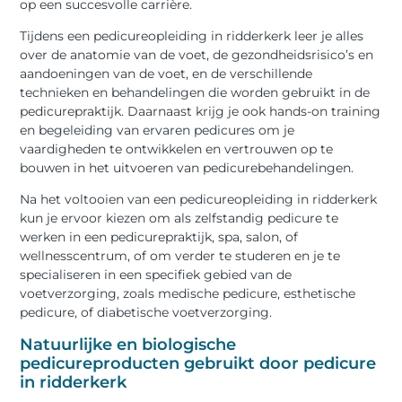
op een succesvolle carrière.
Tijdens een pedicureopleiding in ridderkerk leer je alles
over de anatomie van de voet, de gezondheidsrisico’s en
aandoeningen van de voet, en de verschillende
technieken en behandelingen die worden gebruikt in de
pedicurepraktijk. Daarnaast krijg je ook hands-on training
en begeleiding van ervaren pedicures om je
vaardigheden te ontwikkelen en vertrouwen op te
bouwen in het uitvoeren van pedicurebehandelingen.
Na het voltooien van een pedicureopleiding in ridderkerk
kun je ervoor kiezen om als zelfstandig pedicure te
werken in een pedicurepraktijk, spa, salon, of
wellnesscentrum, of om verder te studeren en je te
specialiseren in een specifiek gebied van de
voetverzorging, zoals medische pedicure, esthetische
pedicure, of diabetische voetverzorging.
Natuurlijke en biologische
pedicureproducten gebruikt door pedicure
in ridderkerk