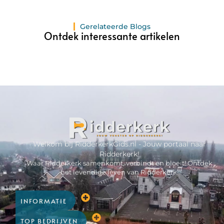
Gerelateerde Blogs
Ontdek interessante artikelen
Welkom bij RidderkerkGids.nl - Jouw portaal naar
Ridderkerk!
Waar Ridderkerk samenkomt, verbindt en bloeit! Ontdek
het levendige leven van Ridderkerk.
INFORMATIE
TOP BEDRIJVEN