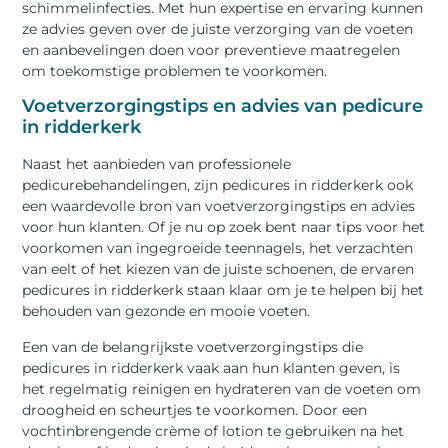
schimmelinfecties. Met hun expertise en ervaring kunnen
ze advies geven over de juiste verzorging van de voeten
en aanbevelingen doen voor preventieve maatregelen
om toekomstige problemen te voorkomen.
Voetverzorgingstips en advies van pedicure
in ridderkerk
Naast het aanbieden van professionele
pedicurebehandelingen, zijn pedicures in ridderkerk ook
een waardevolle bron van voetverzorgingstips en advies
voor hun klanten. Of je nu op zoek bent naar tips voor het
voorkomen van ingegroeide teennagels, het verzachten
van eelt of het kiezen van de juiste schoenen, de ervaren
pedicures in ridderkerk staan klaar om je te helpen bij het
behouden van gezonde en mooie voeten.
Een van de belangrijkste voetverzorgingstips die
pedicures in ridderkerk vaak aan hun klanten geven, is
het regelmatig reinigen en hydrateren van de voeten om
droogheid en scheurtjes te voorkomen. Door een
vochtinbrengende crème of lotion te gebruiken na het