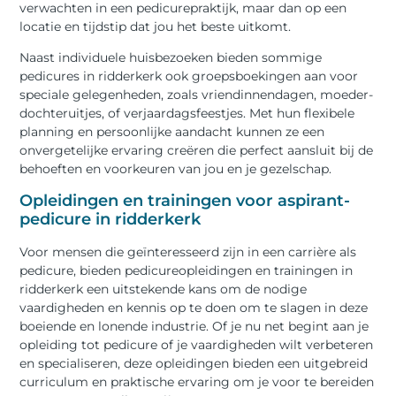
verwachten in een pedicurepraktijk, maar dan op een
locatie en tijdstip dat jou het beste uitkomt.
Naast individuele huisbezoeken bieden sommige
pedicures in ridderkerk ook groepsboekingen aan voor
speciale gelegenheden, zoals vriendinnendagen, moeder-
dochteruitjes, of verjaardagsfeestjes. Met hun flexibele
planning en persoonlijke aandacht kunnen ze een
onvergetelijke ervaring creëren die perfect aansluit bij de
behoeften en voorkeuren van jou en je gezelschap.
Opleidingen en trainingen voor aspirant-
pedicure in ridderkerk
Voor mensen die geïnteresseerd zijn in een carrière als
pedicure, bieden pedicureopleidingen en trainingen in
ridderkerk een uitstekende kans om de nodige
vaardigheden en kennis op te doen om te slagen in deze
boeiende en lonende industrie. Of je nu net begint aan je
opleiding tot pedicure of je vaardigheden wilt verbeteren
en specialiseren, deze opleidingen bieden een uitgebreid
curriculum en praktische ervaring om je voor te bereiden