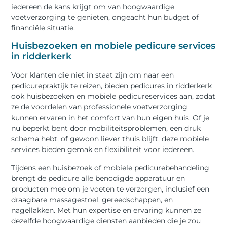
iedereen de kans krijgt om van hoogwaardige
voetverzorging te genieten, ongeacht hun budget of
financiële situatie.
Huisbezoeken en mobiele pedicure services
in ridderkerk
Voor klanten die niet in staat zijn om naar een
pedicurepraktijk te reizen, bieden pedicures in ridderkerk
ook huisbezoeken en mobiele pedicureservices aan, zodat
ze de voordelen van professionele voetverzorging
kunnen ervaren in het comfort van hun eigen huis. Of je
nu beperkt bent door mobiliteitsproblemen, een druk
schema hebt, of gewoon liever thuis blijft, deze mobiele
services bieden gemak en flexibiliteit voor iedereen.
Tijdens een huisbezoek of mobiele pedicurebehandeling
brengt de pedicure alle benodigde apparatuur en
producten mee om je voeten te verzorgen, inclusief een
draagbare massagestoel, gereedschappen, en
nagellakken. Met hun expertise en ervaring kunnen ze
dezelfde hoogwaardige diensten aanbieden die je zou