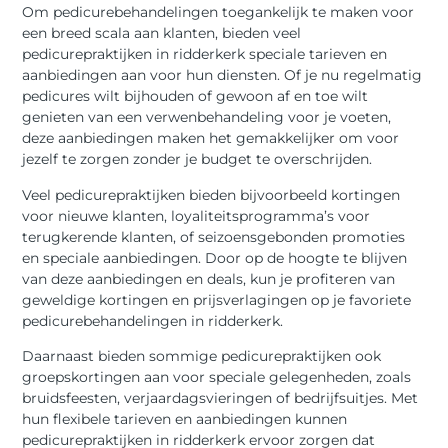
Om pedicurebehandelingen toegankelijk te maken voor
een breed scala aan klanten, bieden veel
pedicurepraktijken in ridderkerk speciale tarieven en
aanbiedingen aan voor hun diensten. Of je nu regelmatig
pedicures wilt bijhouden of gewoon af en toe wilt
genieten van een verwenbehandeling voor je voeten,
deze aanbiedingen maken het gemakkelijker om voor
jezelf te zorgen zonder je budget te overschrijden.
Veel pedicurepraktijken bieden bijvoorbeeld kortingen
voor nieuwe klanten, loyaliteitsprogramma’s voor
terugkerende klanten, of seizoensgebonden promoties
en speciale aanbiedingen. Door op de hoogte te blijven
van deze aanbiedingen en deals, kun je profiteren van
geweldige kortingen en prijsverlagingen op je favoriete
pedicurebehandelingen in ridderkerk.
Daarnaast bieden sommige pedicurepraktijken ook
groepskortingen aan voor speciale gelegenheden, zoals
bruidsfeesten, verjaardagsvieringen of bedrijfsuitjes. Met
hun flexibele tarieven en aanbiedingen kunnen
pedicurepraktijken in ridderkerk ervoor zorgen dat