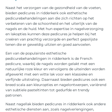
Naast het verzorgen van de gezondheid van de voeten,
bieden pedicures in ridderkerk ook esthetische
pedicurebehandelingen aan die zich richten op het
verbeteren van de schoonheid en het uiterlijk van de
nagels en de huid. Met hun expertise in nagelverzorging
en lakopties kunnen deze pedicures je helpen bij het
creëren van prachtig verzorgde en perfect gepolijste
tenen die er geweldig uitzien en goed aanvoelen.
Een van de populairste esthetische
pedicurebehandelingen in ridderkerk is de French
pedicure, waarbij de nagels worden gelakt met een
natuurlijke roze kleur en vervolgens de uiteinden worden
afgewerkt met een witte lak voor een klassieke en
verfijnde uitstraling. Daarnaast bieden pedicures ook een
breed scala aan kleuropties en nagelontwerpen, variërend
van subtiele pasteltinten tot gedurfde en trendy
patronen.
Naast nagellak bieden pedicures in ridderkerk ook andere
esthetische diensten aan, zoals nagelverlengingen,