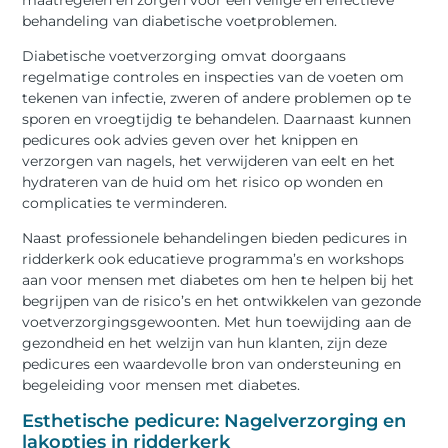
behandeling van diabetische voetproblemen.
Diabetische voetverzorging omvat doorgaans
regelmatige controles en inspecties van de voeten om
tekenen van infectie, zweren of andere problemen op te
sporen en vroegtijdig te behandelen. Daarnaast kunnen
pedicures ook advies geven over het knippen en
verzorgen van nagels, het verwijderen van eelt en het
hydrateren van de huid om het risico op wonden en
complicaties te verminderen.
Naast professionele behandelingen bieden pedicures in
ridderkerk ook educatieve programma’s en workshops
aan voor mensen met diabetes om hen te helpen bij het
begrijpen van de risico’s en het ontwikkelen van gezonde
voetverzorgingsgewoonten. Met hun toewijding aan de
gezondheid en het welzijn van hun klanten, zijn deze
pedicures een waardevolle bron van ondersteuning en
begeleiding voor mensen met diabetes.
Esthetische pedicure: Nagelverzorging en
lakopties in ridderkerk