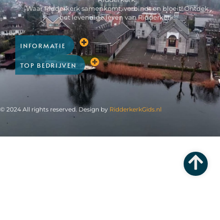
Waar Ridderkerk samenkomt, verbindt en bloeit! Ontdek
het levendige leven van Ridderkerk.
INFORMATIE
TOP BEDRIJVEN
© 2024 All rights reserved. Design by
RidderkerkGids.nl